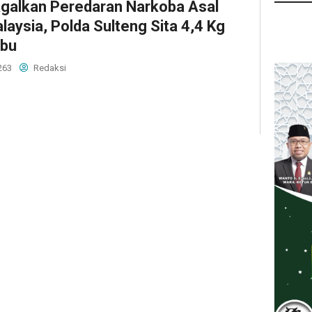
galkan Peredaran Narkoba Asal
laysia, Polda Sulteng Sita 4,4 Kg
bu
263
Redaksi