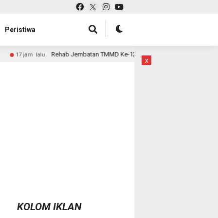
Peristiwa
hab Jembatan TMMD Ke-129 Kodim 1807/Sorsel Hampir Rampung, Perkuat A
x
KOLOM IKLAN