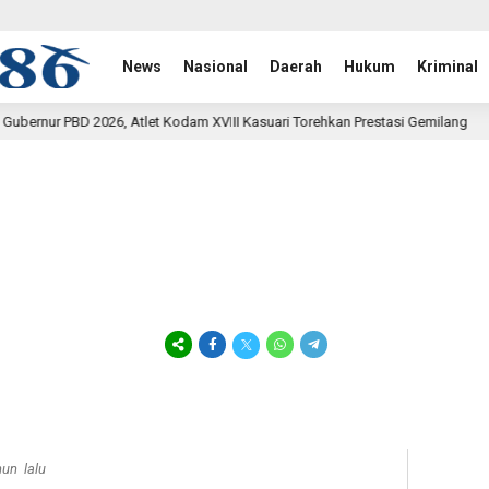
News
Nasional
Daerah
Hukum
Kriminal
 Atlet Kodam XVIII Kasuari Torehkan Prestasi Gemilang
Re
17 jam lalu
hun lalu