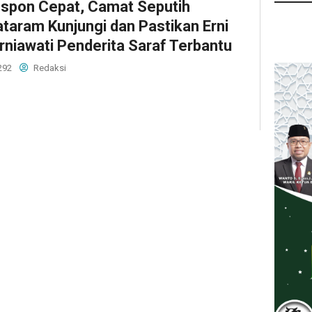
spon Cepat, Camat Seputih
taram Kunjungi dan Pastikan Erni
rniawati Penderita Saraf Terbantu
292
Redaksi