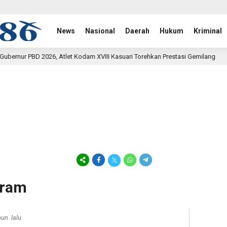
News
Nasional
Daerah
Hukum
Kriminal
t Kodam XVIII Kasuari Torehkan Prestasi Gemilang
Rehab J
9 jam lalu
aram
hun lalu