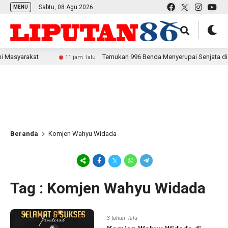
Sabtu, 08 Agu 2026
MENU
syarakat
Temukan 996 Benda Menyerupai Senjata di Jaksel
11 jam lalu
Beranda
Komjen Wahyu Widada
Tag : Komjen Wahyu Widada
3 tahun lalu