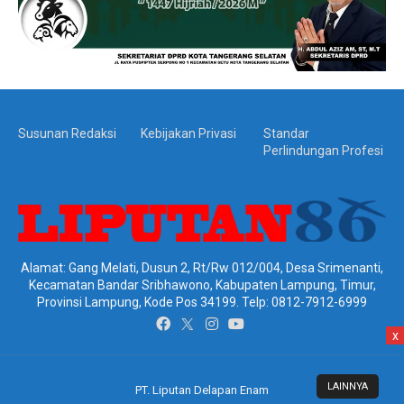
Susunan Redaksi
Kebijakan Privasi
Standar
Perlindungan Profesi
Alamat: Gang Melati, Dusun 2, Rt/Rw 012/004, Desa Srimenanti,
Kecamatan Bandar Sribhawono, Kabupaten Lampung, Timur,
Provinsi Lampung, Kode Pos 34199. Telp: 0812-7912-6999
x
LAINNYA
PT. Liputan Delapan Enam