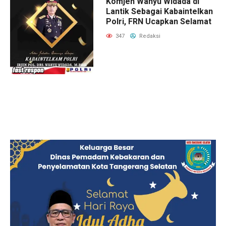
Komjen Wahyu Widada di
Lantik Sebagai Kabaintelkan
Polri, FRN Ucapkan Selamat
347
Redaksi