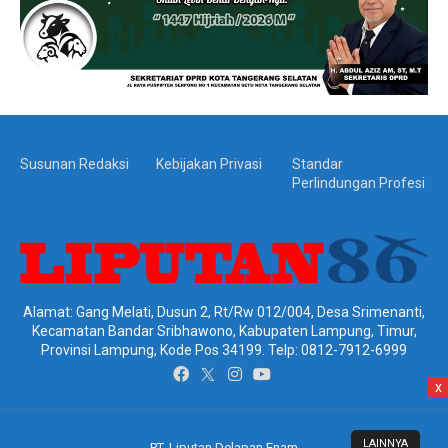
Susunan Redaksi
Kebijakan Privasi
Standar
Perlindungan Profesi
Alamat: Gang Melati, Dusun 2, Rt/Rw 012/004, Desa Srimenanti,
Kecamatan Bandar Sribhawono, Kabupaten Lampung, Timur,
Provinsi Lampung, Kode Pos 34199. Telp: 0812-7912-6999
x
LAINNYA
PT. Liputan Delapan Enam