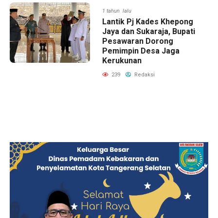
1 tahun lalu
Lantik Pj Kades Khepong
Jaya dan Sukaraja, Bupati
Pesawaran Dorong
Pemimpin Desa Jaga
Kerukunan
239
Redaksi