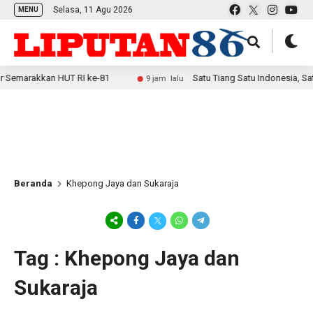
Selasa, 11 Agu 2026
MENU
marakkan HUT RI ke-81
Satu Tiang Satu Indonesia, Satgas
9 jam lalu
Beranda
Khepong Jaya dan Sukaraja
Tag : Khepong Jaya dan
Sukaraja