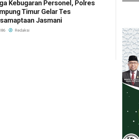
ga Kebugaran Personel, Polres
mpung Timur Gelar Tes
samaptaan Jasmani
186
Redaksi