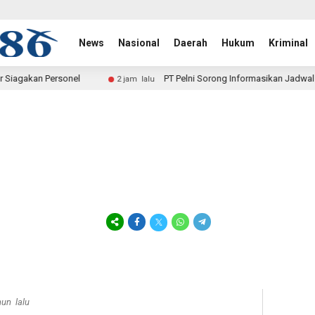
News
Nasional
Daerah
Hukum
Kriminal
PT Pelni Sorong Informasikan Jadwal Terbaru Kapal Penumpan
2 jam lalu
hun lalu