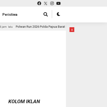
Peristiwa
026 Polda Papua Barat Daya Meriah, Pererat Kebersamaan Polri dan Masyarak
x
KOLOM IKLAN