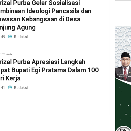
rizal Purba Gelar Sosialisasi
mbinaan Ideologi Pancasila dan
wasan Kebangsaan di Desa
njung Agung
149
Redaksi
hun lalu
rizal Purba Apresiasi Langkah
pat Bupati Egi Pratama Dalam 100
ri Kerja
141
Redaksi