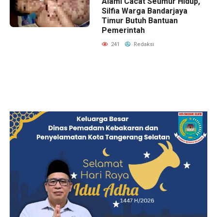
Alami Cacat Seumur Hidup,
Silfia Warga Bandarjaya
Timur Butuh Bantuan
Pemerintah
241
Redaksi