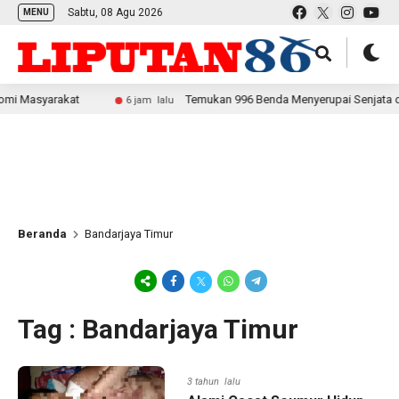
Sabtu, 08 Agu 2026
MENU
Masyarakat
Temukan 996 Benda Menyerupai Senjata di Jakse
6 jam lalu
Beranda
Bandarjaya Timur
Tag : Bandarjaya Timur
3 tahun lalu