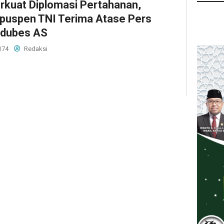
rkuat Diplomasi Pertahanan,
puspen TNI Terima Atase Pers
dubes AS
174
Redaksi