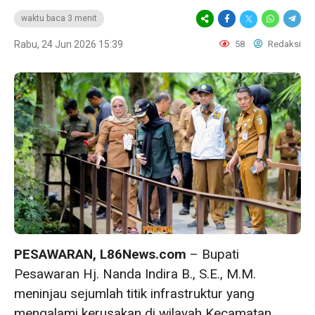
waktu baca 3 menit
Rabu, 24 Jun 2026 15:39
58
Redaksi
PESAWARAN, L86News.com
– Bupati
Pesawaran Hj. Nanda Indira B., S.E., M.M.
meninjau sejumlah titik infrastruktur yang
mengalami kerusakan di wilayah Kecamatan