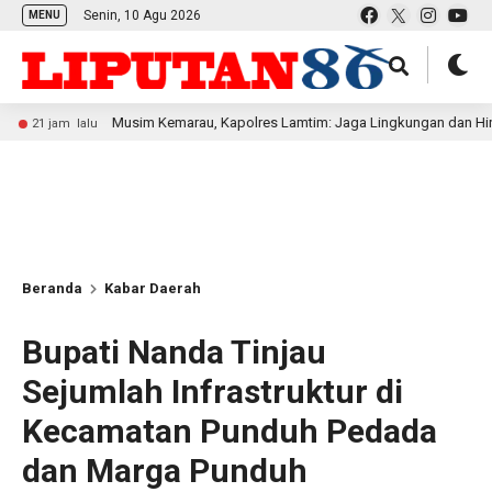
Senin, 10 Agu 2026
MENU
Musim Kemarau, Kapolres Lamtim: Jaga Lingkungan dan Hindari Membak
lu
Beranda
Kabar Daerah
Bupati Nanda Tinjau
Sejumlah Infrastruktur di
Kecamatan Punduh Pedada
dan Marga Punduh