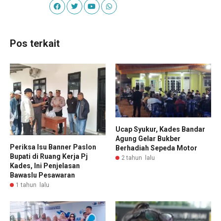
Pos terkait
Ucap Syukur, Kades Bandar
Agung Gelar Bukber
Periksa Isu Banner Paslon
Berhadiah Sepeda Motor
Bupati di Ruang Kerja Pj
2 tahun lalu
Kades, Ini Penjelasan
Bawaslu Pesawaran
1 tahun lalu