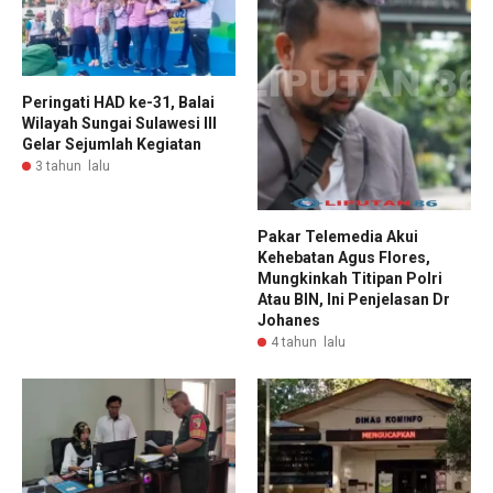
Peringati HAD ke-31, Balai
Wilayah Sungai Sulawesi III
Gelar Sejumlah Kegiatan
3 tahun lalu
Pakar Telemedia Akui
Kehebatan Agus Flores,
Mungkinkah Titipan Polri
Atau BIN, Ini Penjelasan Dr
Johanes
4 tahun lalu