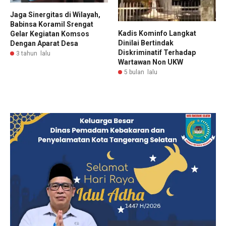
Jaga Sinergitas di Wilayah,
Babinsa Koramil Srengat
Kadis Kominfo Langkat
Gelar Kegiatan Komsos
Dinilai Bertindak
Dengan Aparat Desa
Diskriminatif Terhadap
3 tahun lalu
Wartawan Non UKW
5 bulan lalu