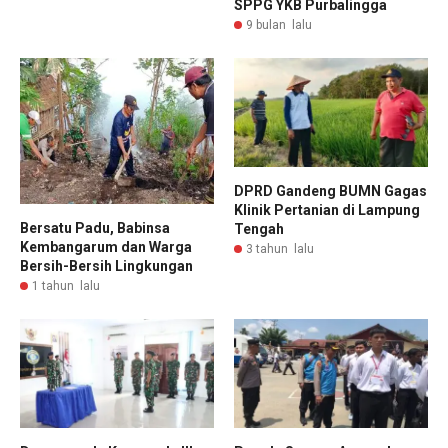
SPPG YKB Purbalingga
9 bulan lalu
DPRD Gandeng BUMN Gagas
Klinik Pertanian di Lampung
Bersatu Padu, Babinsa
Tengah
Kembangarum dan Warga
3 tahun lalu
Bersih-Bersih Lingkungan
1 tahun lalu