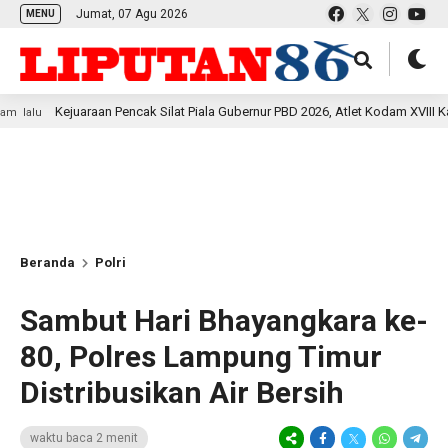
Jumat, 07 Agu 2026
MENU
uaraan Pencak Silat Piala Gubernur PBD 2026, Atlet Kodam XVIII Kasuari Toreh
Beranda
Polri
Sambut Hari Bhayangkara ke-
80, Polres Lampung Timur
Distribusikan Air Bersih
waktu baca 2 menit