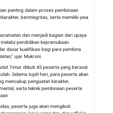
ian penting dalam proses pembinaan
rakter, berintegritas, serta memiliki jiwa
 kecamatan dan menjadi bagian dari upaya
 melalui pendidikan kepramukaan.
dar dasar kualifikasi bagi para pembina
atan,” ujar Mukroni.
tat Timur diikuti 45 peserta yang berasal
olah. Selama tujuh hari, para peserta akan
yang mencakup penguatan karakter,
ntal, serta teknik pembinaan peserta
aan.
elas, peserta juga akan mengikuti