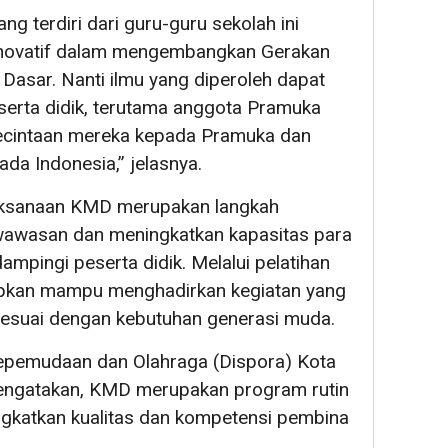
ng terdiri dari guru-guru sekolah ini
 inovatif dalam mengembangkan Gerakan
Dasar. Nanti ilmu yang diperoleh dapat
eserta didik, terutama anggota Pramuka
kecintaan mereka kepada Pramuka dan
da Indonesia,” jelasnya.
ksanaan KMD merupakan langkah
wawasan dan meningkatkan kapasitas para
pingi peserta didik. Melalui pelatihan
apkan mampu menghadirkan kegiatan yang
sesuai dengan kebutuhan generasi muda.
Kepemudaan dan Olahraga (Dispora) Kota
engatakan, KMD merupakan program rutin
ngkatkan kualitas dan kompetensi pembina