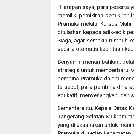
“Harapan saya, para peserta ya
memiliki pemikiran-pemikiran
Pramuka melalui Kursus Mahir 
ditularkan kepada adik-adik p
Siaga, agar semakin tumbuh 
secara otomatis kecintaan kepa
Benyamin menambahkan, pela
strategis untuk memperbarui 
pembina Pramuka dalam mendam
tersebut, para pembina dihar
edukatif, menyenangkan, dan 
Sementara itu, Kepala Dinas 
Tangerang Selatan Mukroni m
yang dilaksanakan untuk meni
Pramuka di setiap kecamatan.