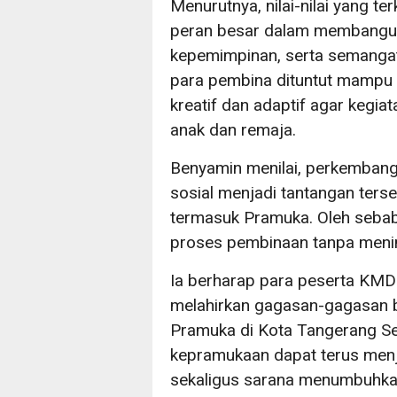
Menurutnya, nilai-nilai yang 
peran besar dalam membangun k
kepemimpinan, serta semangat
para pembina dituntut mampu
kreatif dan adaptif agar kegia
anak dan remaja.
Benyamin menilai, perkembanga
sosial menjadi tantangan ters
termasuk Pramuka. Oleh sebab 
proses pembinaan tanpa mening
Ia berharap para peserta KMD 
melahirkan gagasan-gagasan
Pramuka di Kota Tangerang Se
kepramukaan dapat terus men
sekaligus sarana menumbuhkan 