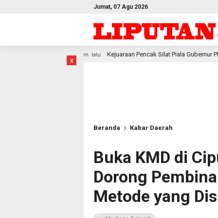
Jumat, 07 Agu 2026
Kejuaraan Pencak Silat Piala Gubernur PBD 2026, Atlet Kodam X
10 jam lalu
x
Beranda
Kabar Daerah
Buka KMD di Cip
Dorong Pembina
Metode yang Dis