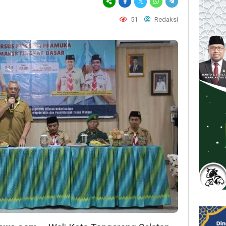
51
Redaksi