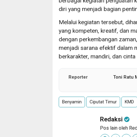
berbagai kegiatan penguatan k
diri yang menjadi bagian pent
Melalui kegiatan tersebut, di
yang kompeten, kreatif, dan
dengan perkembangan zaman, 
menjadi sarana efektif dalam
berkarakter, mandiri, dan cinta 
Reporter
Toni Ratu
Benyamin
Ciputat Timur
KMD
Redaksi
Pos lain oleh Re