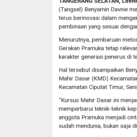
TANGERANG SELATAN, L86N
(Tangsel) Benyamin Davnie m
terus berinovasi dalam meng
pembinaan yang sesuai dengan 
Menurutnya, pembaruan metod
Gerakan Pramuka tetap relev
karakter generasi penerus di
Hal tersebut disampaikan Ben
Mahir Dasar (KMD) Kecamatan 
Kecamatan Ciputat Timur, Seni
“Kursus Mahir Dasar ini menja
memperbarui teknik-teknik ke
anggota Pramuka menjadi cint
sudah mendunia, bukan saja di