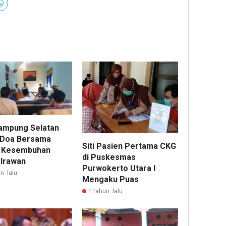
ampung Selatan
 Doa Bersama
Siti Pasien Pertama CKG
 Kesembuhan
di Puskesmas
 Irawan
Purwokerto Utara I
n lalu
Mengaku Puas
1 tahun lalu