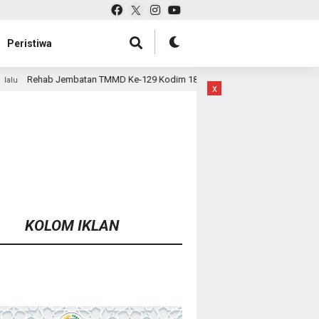
Peristiwa
 TMMD Ke-129 Kodim 1807/Sorsel Hampir Rampung, Perkuat Akses dan Ting
x
KOLOM IKLAN