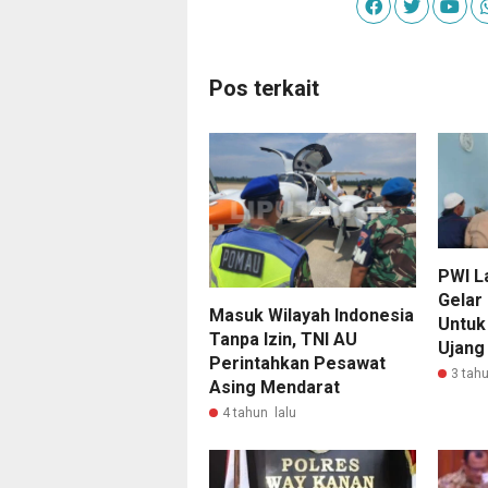
Pos terkait
PWI L
Gelar
Masuk Wilayah Indonesia
Untuk
Tanpa Izin, TNI AU
Ujang
Perintahkan Pesawat
3 tahu
Asing Mendarat
4 tahun lalu