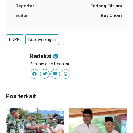
Reporter
Endang Fitriani
Editor
Roy Choiri
FKPPI
Kutowinangun
Redaksi
Pos lain oleh Redaksi
Pos terkait