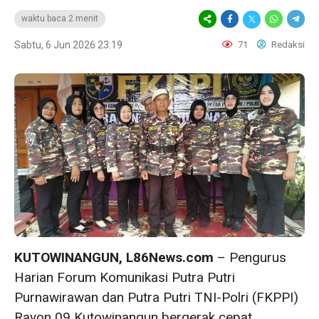
waktu baca 2 menit
Sabtu, 6 Jun 2026 23:19
71
Redaksi
KUTOWINANGUN, L86News.com
– Pengurus
Harian Forum Komunikasi Putra Putri
Purnawirawan dan Putra Putri TNI-Polri (FKPPI)
Rayon 09 Kutowinangun bergerak cepat