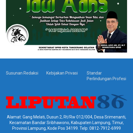
Susunan Redaksi
Kebijakan Privasi
Standar
Perlindungan Profesi
Alamat: Gang Melati, Dusun 2, Rt/Rw 012/004, Desa Srimenanti,
Kecamatan Bandar Sribhawono, Kabupaten Lampung, Timur,
Provinsi Lampung, Kode Pos 34199. Telp: 0812-7912-6999