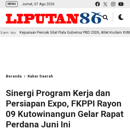
Jumat, 07 Agu 2026
MENU
juaraan Pencak Silat Piala Gubernur PBD 2026, Atlet Kodam XVIII Kasuari Tore
Beranda
Kabar Daerah
Sinergi Program Kerja dan
Persiapan Expo, FKPPI Rayon
09 Kutowinangun Gelar Rapat
Perdana Juni Ini