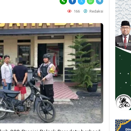
166
Redaksi