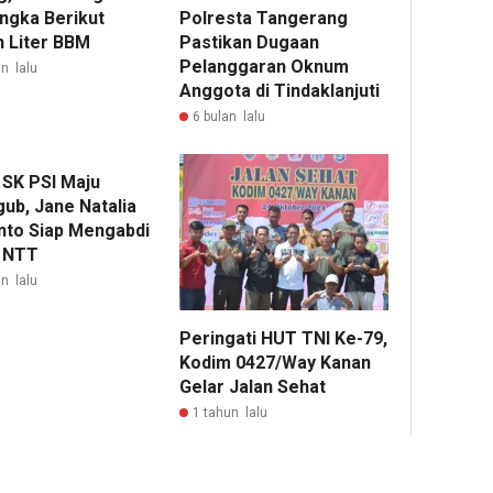
Polresta Tangerang
ngka Berikut
Pastikan Dugaan
n Liter BBM
Pelanggaran Oknum
n lalu
Anggota di Tindaklanjuti
6 bulan lalu
 SK PSI Maju
ub, Jane Natalia
nto Siap Mengabdi
 NTT
n lalu
Peringati HUT TNI Ke-79,
Kodim 0427/Way Kanan
Gelar Jalan Sehat
1 tahun lalu