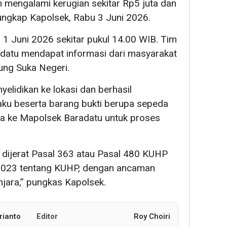
n mengalami kerugian sekitar Rp5 juta dan
ungkap Kapolsek, Rabu 3 Juni 2026.
1 Juni 2026 sekitar pukul 14.00 WIB. Tim
adatu mendapat informasi dari masyarakat
ng Suka Negeri.
elidikan ke lokasi dan berhasil
aku beserta barang bukti berupa sepeda
wa ke Mapolsek Baradatu untuk proses
 dijerat Pasal 363 atau Pasal 480 KUHP
2023 tentang KUHP, dengan ancaman
jara,” pungkas Kapolsek.
rianto
Editor
Roy Choiri