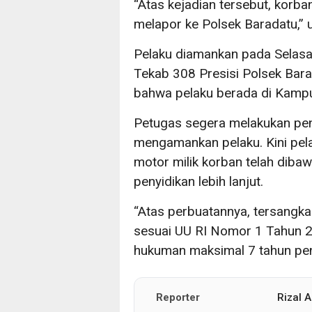
“Atas kejadian tersebut, korba
melapor ke Polsek Baradatu,” 
Pelaku diamankan pada Selasa 
Tekab 308 Presisi Polsek Bar
bahwa pelaku berada di Kampu
Petugas segera melakukan peny
mengamankan pelaku. Kini pel
motor milik korban telah diba
penyidikan lebih lanjut.
“Atas perbuatannya, tersangka
sesuai UU RI Nomor 1 Tahun 
hukuman maksimal 7 tahun pen
Reporter
Rizal A