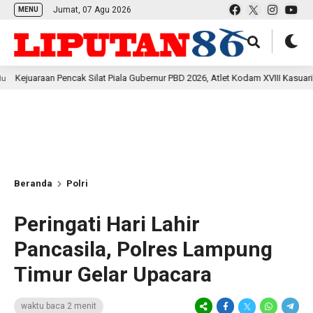
Jumat, 07 Agu 2026
MENU
 Pencak Silat Piala Gubernur PBD 2026, Atlet Kodam XVIII Kasuari Torehkan Pr
Beranda
Polri
Peringati Hari Lahir
Pancasila, Polres Lampung
Timur Gelar Upacara
waktu baca 2 menit