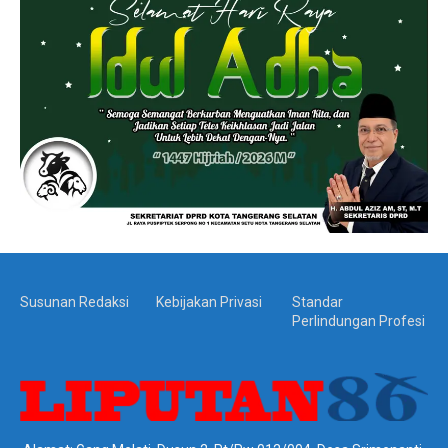
Susunan Redaksi
Kebijakan Privasi
Standar
Perlindungan Profesi