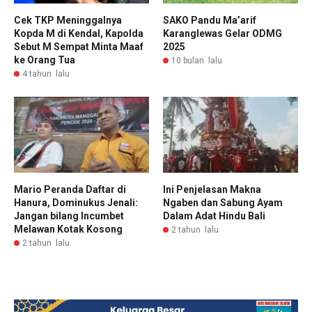
Cek TKP Meninggalnya
SAKO Pandu Ma’arif
Kopda M di Kendal, Kapolda
Karanglewas Gelar ODMG
Sebut M Sempat Minta Maaf
2025
ke Orang Tua
10 bulan lalu
4 tahun lalu
Mario Peranda Daftar di
Ini Penjelasan Makna
Hanura, Dominukus Jenali:
Ngaben dan Sabung Ayam
Jangan bilang Incumbet
Dalam Adat Hindu Bali
Melawan Kotak Kosong
2 tahun lalu
2 tahun lalu