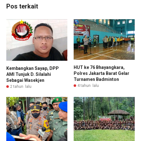
Pos terkait
HUT ke 76 Bhayangkara,
Kembangkan Sayap, DPP
Polres Jakarta Barat Gelar
AMI Tunjuk D. Silalahi
Turnamen Badminton
Sebagai Wasekjen
4 tahun lalu
2 tahun lalu