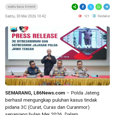
waktu baca 4 menit
Sabtu, 30 Mei 2026 10:42
121
Redaksi
SEMARANG, L86News.com
– Polda Jateng
berhasil mengungkap puluhan kasus tindak
pidana 3C (Curat, Curas dan Curanmor)
sepanjang bulan Mei 2026. Dalam