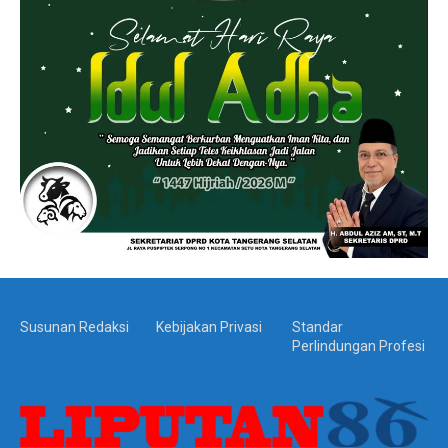
Susunan Redaksi
Kebijakan Privasi
Standar
Perlindungan Profesi