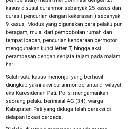
kasus disusul curanmor sebanyak 25 kasus dan
curas ( pencurian dengan kekerasan ) sebanyak
9 kasus, Modus yang digunakan para pelaku pun
beragam, mulai dari pembobolan rumah dan
tempat ibadah, pencurian kendaraan bermotor
menggunakan kunci letter T, hingga aksi
perampasan dengan senjata tajam pada malam
hari.
Salah satu kasus menonjol yang berhasil
diungkap yakni aksi curanmor berantai di wilayah
eks Karesidenan Pati. Polisi mengamankan
seorang pelaku berinisial AG (34), warga
Kabupaten Pati yang diduga telah beraksi di
delapan lokasi berbeda.