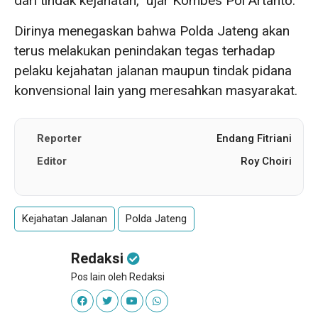
dari tindak kejahatan,” ujar Kombes Pol Artanto.
Dirinya menegaskan bahwa Polda Jateng akan
terus melakukan penindakan tegas terhadap
pelaku kejahatan jalanan maupun tindak pidana
konvensional lain yang meresahkan masyarakat.
Reporter
Endang Fitriani
Editor
Roy Choiri
Kejahatan Jalanan
Polda Jateng
Redaksi
Pos lain oleh Redaksi