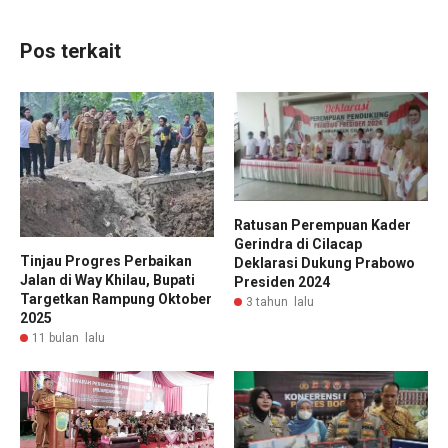
Pos terkait
Ratusan Perempuan Kader
Gerindra di Cilacap
Tinjau Progres Perbaikan
Deklarasi Dukung Prabowo
Jalan di Way Khilau, Bupati
Presiden 2024
Targetkan Rampung Oktober
3 tahun lalu
2025
11 bulan lalu