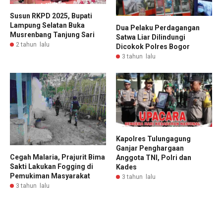
Susun RKPD 2025, Bupati
Lampung Selatan Buka
Dua Pelaku Perdagangan
Musrenbang Tanjung Sari
Satwa Liar Dilindungi
2 tahun lalu
Dicokok Polres Bogor
3 tahun lalu
Kapolres Tulungagung
Ganjar Penghargaan
Cegah Malaria, Prajurit Bima
Anggota TNI, Polri dan
Sakti Lakukan Fogging di
Kades
Pemukiman Masyarakat
3 tahun lalu
3 tahun lalu