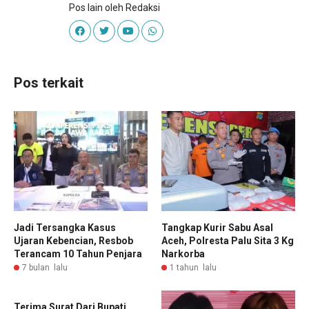
Pos lain oleh Redaksi
Pos terkait
Jadi Tersangka Kasus
Tangkap Kurir Sabu Asal
Ujaran Kebencian, Resbob
Aceh, Polresta Palu Sita 3 Kg
Terancam 10 Tahun Penjara
Narkorba
7 bulan lalu
1 tahun lalu
Terima Surat Dari Bupati