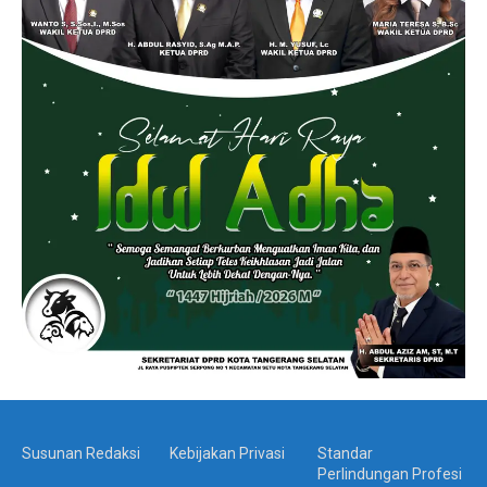
Susunan Redaksi
Kebijakan Privasi
Standar
Perlindungan Profesi