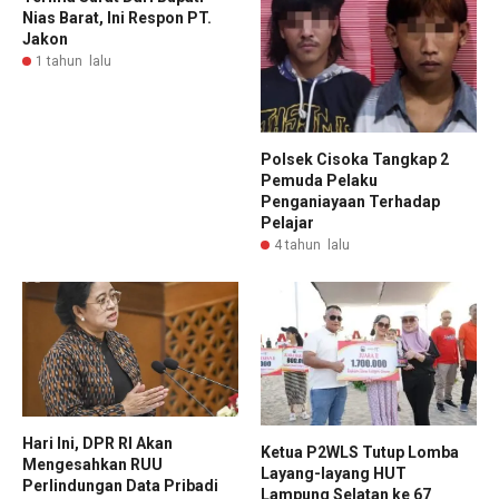
Nias Barat, Ini Respon PT.
Jakon
1 tahun lalu
Polsek Cisoka Tangkap 2
Pemuda Pelaku
Penganiayaan Terhadap
Pelajar
4 tahun lalu
Hari Ini, DPR RI Akan
Ketua P2WLS Tutup Lomba
Mengesahkan RUU
Layang-layang HUT
Perlindungan Data Pribadi
Lampung Selatan ke 67