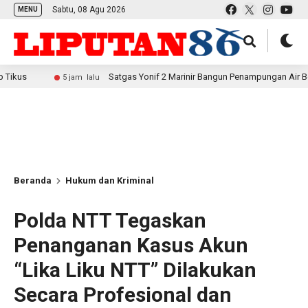
Sabtu, 08 Agu 2026
MENU
Satgas Yonif 2 Marinir Bangun Penampungan Air Bersama Masya
5 jam lalu
Beranda
Hukum dan Kriminal
Polda NTT Tegaskan
Penanganan Kasus Akun
“Lika Liku NTT” Dilakukan
Secara Profesional dan