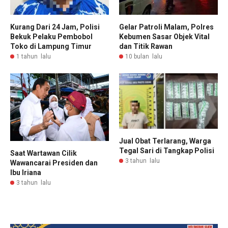
Kurang Dari 24 Jam, Polisi
Gelar Patroli Malam, Polres
Bekuk Pelaku Pembobol
Kebumen Sasar Objek Vital
Toko di Lampung Timur
dan Titik Rawan
1 tahun lalu
10 bulan lalu
Jual Obat Terlarang, Warga
Tegal Sari di Tangkap Polisi
Saat Wartawan Cilik
3 tahun lalu
Wawancarai Presiden dan
Ibu Iriana
3 tahun lalu