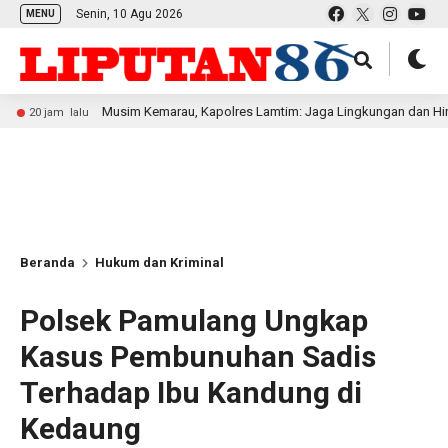
Senin, 10 Agu 2026
MENU
Musim Kemarau, Kapolres Lamtim: Jaga Lingkungan dan Hindari Memb
lalu
Beranda
Hukum dan Kriminal
Polsek Pamulang Ungkap
Kasus Pembunuhan Sadis
Terhadap Ibu Kandung di
Kedaung