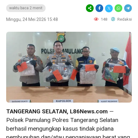
waktu baca 2 menit
Minggu, 24 Mei 2026 15:48
148
Redaksi
TANGERANG SELATAN, L86News.com
—
Polsek Pamulang Polres Tangerang Selatan
berhasil mengungkap kasus tindak pidana
pembunuhan dan/atau penganiayaan berat yang