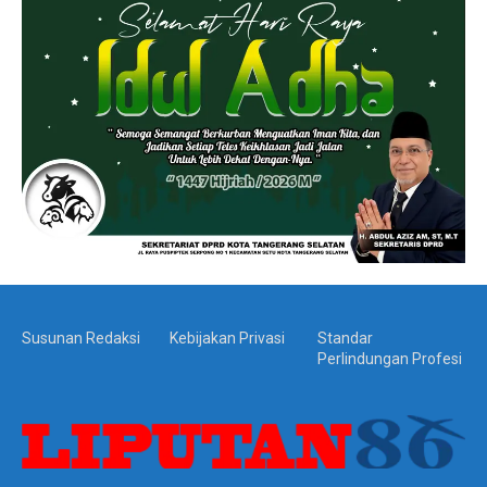
Susunan Redaksi
Kebijakan Privasi
Standar
Perlindungan Profesi