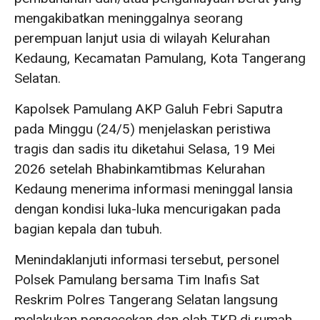
mengakibatkan meninggalnya seorang
perempuan lanjut usia di wilayah Kelurahan
Kedaung, Kecamatan Pamulang, Kota Tangerang
Selatan.
Kapolsek Pamulang AKP Galuh Febri Saputra
pada Minggu (24/5) menjelaskan peristiwa
tragis dan sadis itu diketahui Selasa, 19 Mei
2026 setelah Bhabinkamtibmas Kelurahan
Kedaung menerima informasi meninggal lansia
dengan kondisi luka-luka mencurigakan pada
bagian kepala dan tubuh.
Menindaklanjuti informasi tersebut, personel
Polsek Pamulang bersama Tim Inafis Sat
Reskrim Polres Tangerang Selatan langsung
melakukan pengecekan dan olah TKP di rumah