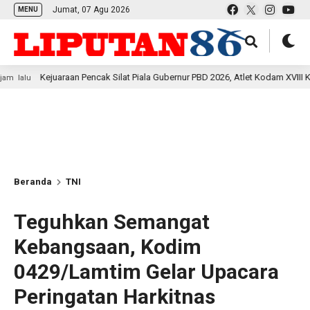
Jumat, 07 Agu 2026
MENU
uaraan Pencak Silat Piala Gubernur PBD 2026, Atlet Kodam XVIII Kasuari Toreh
Beranda
TNI
Teguhkan Semangat
Kebangsaan, Kodim
0429/Lamtim Gelar Upacara
Peringatan Harkitnas