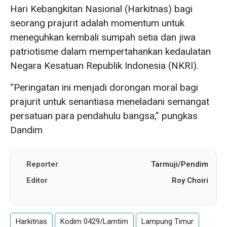
Hari Kebangkitan Nasional (Harkitnas) bagi
seorang prajurit adalah momentum untuk
meneguhkan kembali sumpah setia dan jiwa
patriotisme dalam mempertahankan kedaulatan
Negara Kesatuan Republik Indonesia (NKRI).
“Peringatan ini menjadi dorongan moral bagi
prajurit untuk senantiasa meneladani semangat
persatuan para pendahulu bangsa,” pungkas
Dandim
Reporter
Tarmuji/Pendim
Editor
Roy Choiri
Harkitnas
Kodim 0429/Lamtim
Lampung Timur