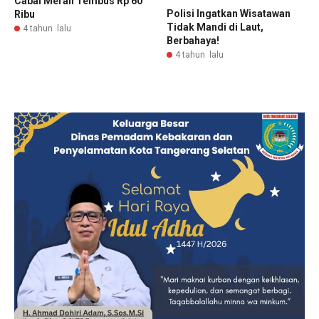
Cabai Merah Tembus Rp 60
Polisi Ingatkan Wisatawan
Ribu
Tidak Mandi di Laut,
4 tahun lalu
Berbahaya!
4 tahun lalu