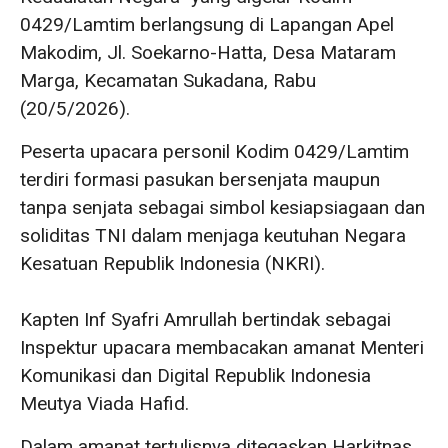
0429/Lamtim berlangsung di Lapangan Apel
Makodim, Jl. Soekarno-Hatta, Desa Mataram
Marga, Kecamatan Sukadana, Rabu
(20/5/2026).
Peserta upacara personil Kodim 0429/Lamtim
terdiri formasi pasukan bersenjata maupun
tanpa senjata sebagai simbol kesiapsiagaan dan
soliditas TNI dalam menjaga keutuhan Negara
Kesatuan Republik Indonesia (NKRI).
‎Kapten Inf Syafri Amrullah bertindak sebagai
Inspektur upacara membacakan amanat Menteri
Komunikasi dan Digital Republik Indonesia
Meutya Viada Hafid.
Dalam amanat tertulisnya ditegaskan Harkitnas