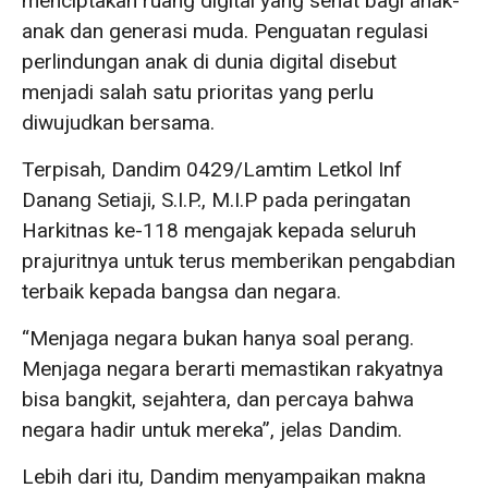
menciptakan ruang digital yang sehat bagi anak-
anak dan generasi muda. Penguatan regulasi
perlindungan anak di dunia digital disebut
menjadi salah satu prioritas yang perlu
diwujudkan bersama.
Terpisah, Dandim 0429/Lamtim Letkol Inf
Danang Setiaji, S.I.P., M.I.P pada peringatan
Harkitnas ke-118 mengajak kepada seluruh
prajuritnya untuk terus memberikan pengabdian
terbaik kepada bangsa dan negara.
“Menjaga negara bukan hanya soal perang.
Menjaga negara berarti memastikan rakyatnya
bisa bangkit, sejahtera, dan percaya bahwa
negara hadir untuk mereka”, jelas Dandim.
Lebih dari itu, Dandim menyampaikan makna