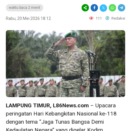
waktu baca 2 menit
Rabu, 20 Mei 2026 18:12
111
Redaksi
LAMPUNG TIMUR, L86News.com
– Upacara
peringatan Hari Kebangkitan Nasional ke-118
dengan tema “Jaga Tunas Bangsa Demi
Kedaulatan Negara” yang digelar Kodim