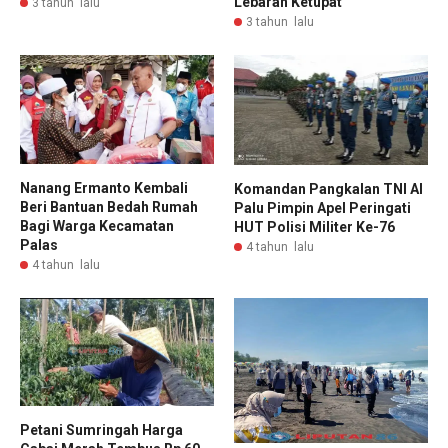
Lebaran Ketupat
3 tahun lalu
3 tahun lalu
Nanang Ermanto Kembali
Komandan Pangkalan TNI Al
Beri Bantuan Bedah Rumah
Palu Pimpin Apel Peringati
Bagi Warga Kecamatan
HUT Polisi Militer Ke-76
Palas
4 tahun lalu
4 tahun lalu
Petani Sumringah Harga