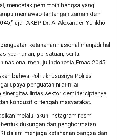
al, mencetak pemimpin bangsa yang
ta mampu menjawab tantangan zaman demi
45,” ujar AKBP Dr. A. Alexander Yurikho
penguatan ketahanan nasional menjadi hal
tas keamanan, persatuan, serta
 nasional menuju Indonesia Emas 2045.
skan bahwa Polri, khususnya Polres
ai upaya penguatan nilai-nilai
sinergitas lintas sektor demi terciptanya
dan kondusif di tengah masyarakat.
asikan melalui akun Instagram resmi
i bentuk dukungan dan penghormatan
 RI dalam menjaga ketahanan bangsa dan