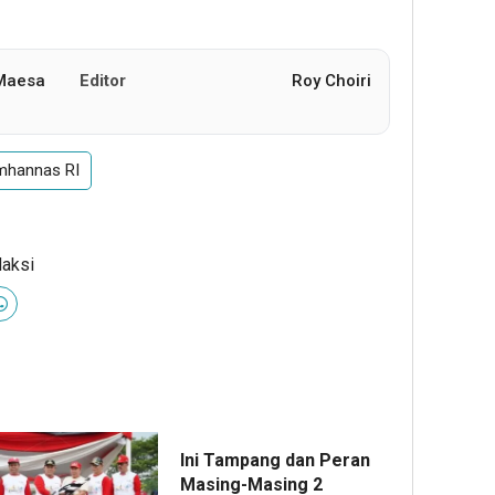
 Maesa
Editor
Roy Choiri
mhannas RI
daksi
Ini Tampang dan Peran
Masing-Masing 2