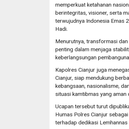
memperkuat ketahanan nasion
berintegritas, visioner, ser
terwujudnya Indonesia Emas 20
Hadi.
Menurutnya, transformasi dan 
penting dalam menjaga stabili
keberlangsungan pembangunan
Kapolres Cianjur juga menega
Cianjur, siap mendukung berbag
kebangsaan, nasionalisme, dan 
situasi kamtibmas yang aman 
Ucapan tersebut turut dipublik
Humas Polres Cianjur sebaga
terhadap dedikasi Lemhannas