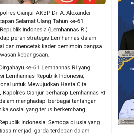
olres Cianjur AKBP Dr. A. Alexander
capan Selamat Ulang Tahun ke-61
Republik Indonesia (Lemhannas RI)
hadap peran strategis Lemhannas dalam
al dan mencetak kader pemimpin bangsa
wawasan kebangsaan.
irgahayu ke-61 Lemhannas RI yang
i Lemhannas Republik Indonesia,
nal untuk Mewujudkan Hasta Cita
 Kapolres Cianjur berharap Lemhannas RI
 dalam menghadapi berbagai tantangan
mika sosial yang terus berkembang.
epublik Indonesia. Semoga di usia yang
tiasa menjadi garda terdepan dalam