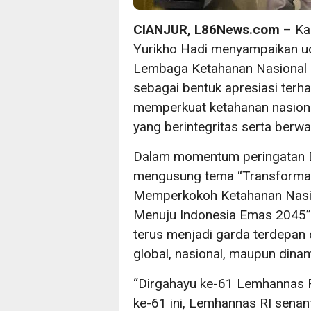
CIANJUR, L86News.com
– Kap
Yurikho Hadi menyampaikan u
Lembaga Ketahanan Nasional 
sebagai bentuk apresiasi ter
memperkuat ketahanan nasion
yang berintegritas serta ber
Dalam momentum peringatan D
mengusung tema “Transformas
Memperkokoh Ketahanan Nasio
Menuju Indonesia Emas 2045”,
terus menjadi garda terdepan
global, nasional, maupun dina
“Dirgahayu ke-61 Lemhannas R
ke-61 ini, Lemhannas RI senan