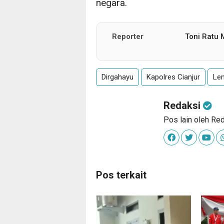
negara.
Reporter
Toni Ratu
Dirgahayu
Kapolres Cianjur
Le
Redaksi
Pos lain oleh Re
Pos terkait