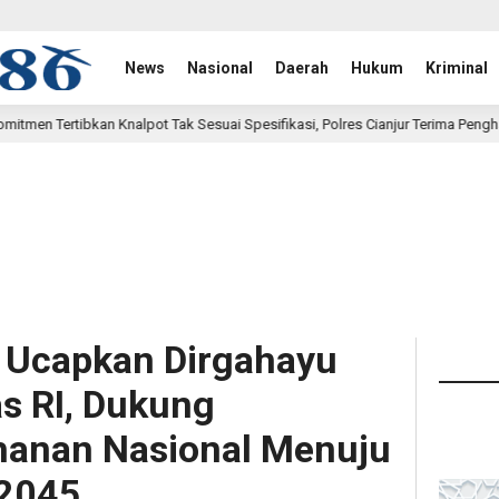
News
Nasional
Daerah
Hukum
Kriminal
ak Sesuai Spesifikasi, Polres Cianjur Terima Penghargaan Dari Kapolda Jabar
r Ucapkan Dirgahayu
s RI, Dukung
hanan Nasional Menuju
 2045