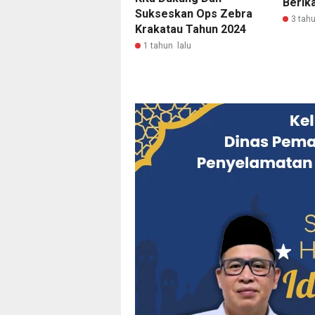
Berik
Sukseskan Ops Zebra
3 tahu
Krakatau Tahun 2024
1 tahun lalu