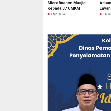
Microfinance Masjid
Aduan
Kepada 37 UMKM
Layan
1 tahun lalu
9 bula