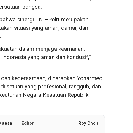
persatuan bangsa.
bahwa sinergi TNI–Polri merupakan
akan situasi yang aman, damai, dan
.
 kekuatan dalam menjaga keamanan,
i Indonesia yang aman dan kondusif,”
 dan kebersamaan, diharapkan Yonarmed
i satuan yang profesional, tangguh, dan
 keutuhan Negara Kesatuan Republik
 Maesa
Editor
Roy Choiri