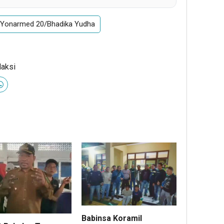
Yonarmed 20/Bhadika Yudha
daksi
Babinsa Koramil