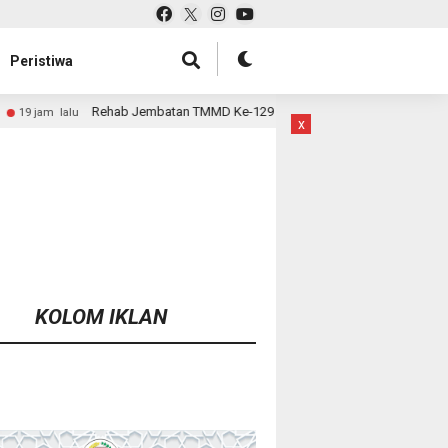
Peristiwa
an TMMD Ke-129 Kodim 1807/Sorsel Hampir Rampung, Perkuat Akses dan Ti
x
KOLOM IKLAN