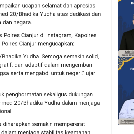
mpaikan ucapan selamat dan apresiasi
rmed 20/Bhadika Yudha atas dedikasi dan
 dan negara.
Polres Cianjur di Instagram, Kapolres
r Polres Cianjur mengucapkan:
/Bhadika Yudha. Semoga semakin solid,
tegratif, dan adaptif dalam mengemban
sa serta mengabdi untuk negeri.” ujar
uk penghormatan sekaligus dukungan
narmed 20/Bhadika Yudha dalam menjaga
onal.
ga diharapkan semakin mempererat
i dalam menjaga stabilitas keamanan,