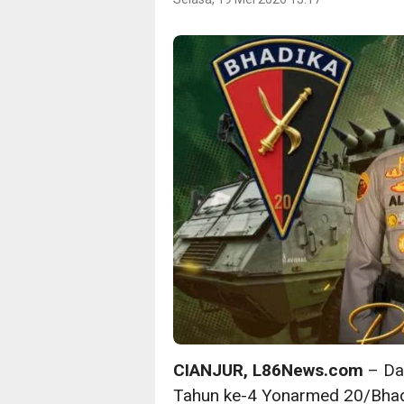
CIANJUR, L86News.com
– Da
Tahun ke-4 Yonarmed 20/Bhadi