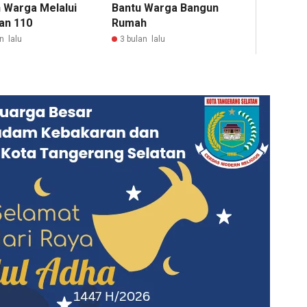
 Warga Melalui
Bantu Warga Bangun
an 110
Rumah
n lalu
3 bulan lalu