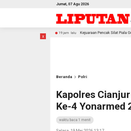
Jumat, 07 Agu 2026
Kejuaraan Pencak Silat Piala Gubernur PBD 2026, Atlet Kodam
19 jam lalu
x
Beranda
Polri
Kapolres Cianju
Ke-4 Yonarmed 
waktu baca 1 menit
Selasa, 19 Mei 2026 13:17