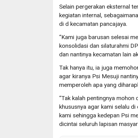
Selain pergerakan eksternal te
kegiatan internal, sebagaiman
di d kecamatan pancajaya.
“Kami juga barusan selesai me
konsolidasi dan silaturahmi D
dan nantinya kecamatan lain a
Tak hanya itu, ia juga memoh
agar kiranya Psi Mesuji nanti
memperoleh apa yang diharap
“Tak kalah pentingnya mohon 
khususnya agar kami selalu di
kami sehingga kedepan Psi me
dicintai seluruh lapisan masya