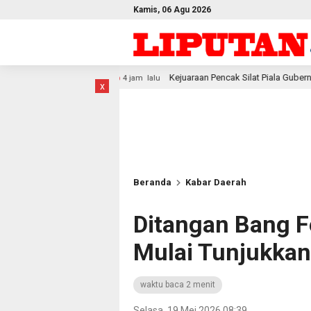
Kamis, 06 Agu 2026
Kejuaraan Pencak Silat Piala Gubernur PBD 2026, Atlet Kodam XV
4 jam lalu
x
Beranda
Kabar Daerah
Ditangan Bang Fe
Mulai Tunjukkan 
waktu baca 2 menit
Selasa, 19 Mei 2026 08:39