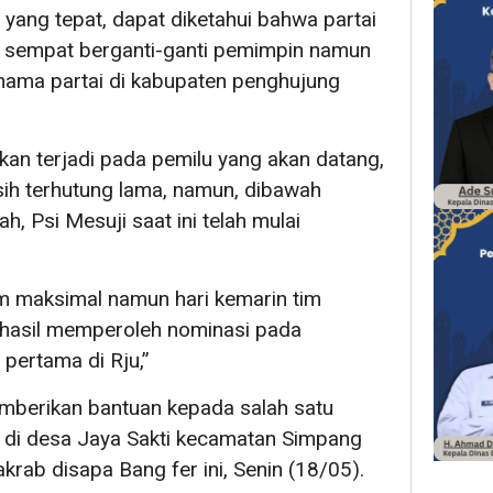
ang tepat, dapat diketahui bahwa partai
i sempat berganti-ganti pemimpin namun
ama partai di kabupaten penghujung
an terjadi pada pemilu yang akan datang,
ih terhutung lama, namun, dibawah
, Psi Mesuji saat ini telah mulai
um maksimal namun hari kemarin tim
rhasil memperoleh nominasi pada
pertama di Rju,”
emberikan bantuan kepada salah satu
 di desa Jaya Sakti kecamatan Simpang
krab disapa Bang fer ini, Senin (18/05).