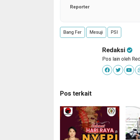
Reporter
Bang Fer
Mesuji
PSI
Redaksi
Pos lain oleh Re
Pos terkait