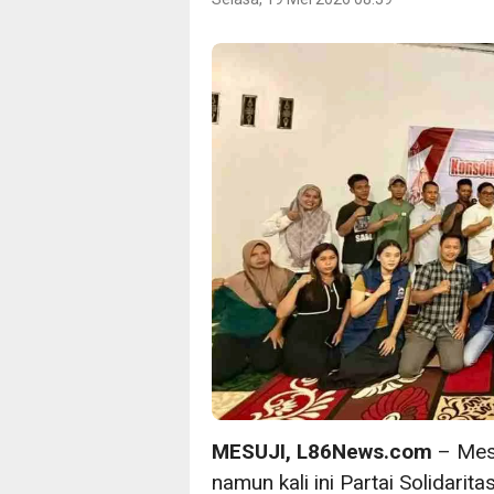
MESUJI, L86News.com
– Mesk
namun kali ini Partai Solidarit