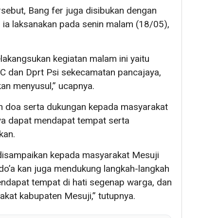
rsebut, Bang fer juga disibukan dengan
a ia laksanakan pada senin malam (18/05),
lakangsukan kegiatan malam ini yaitu
PC dan Dprt Psi sekecamatan pancajaya,
kan menyusul,” ucapnya.
on doa serta dukungan kepada masyarakat
nya dapat mendapat tempat serta
kan.
disampaikan kepada masyarakat Mesuji
 do’a kan juga mendukung langkah-langkah
ndapat tempat di hati segenap warga, dan
rakat kabupaten Mesuji,” tutupnya.