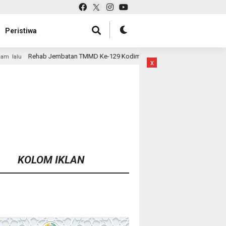
Peristiwa
MMD Ke-129 Kodim 1807/Sorsel Hampir Rampung, Perkuat Akses dan Tingka
x
KOLOM IKLAN