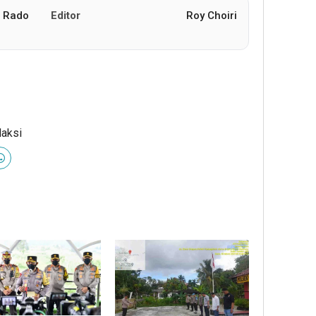
Rado
Editor
Roy Choiri
daksi