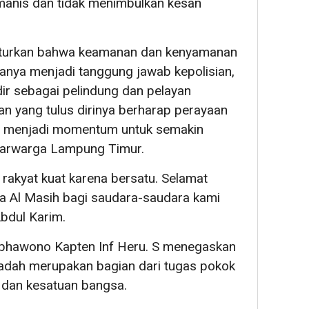
anis dan tidak menimbulkan kesan
nuturkan bahwa keamanan dan kenyamanan
anya menjadi tanggung jawab kepolisian,
dir sebagai pelindung dan pelayan
n yang tulus dirinya berharap perayaan
ini menjadi momentum untuk semakin
tarwarga Lampung Timur.
 rakyat kuat karena bersatu. Selamat
sa Al Masih bagi saudara-saudara kami
Abdul Karim.
ibhawono Kapten Inf Heru. S menegaskan
dah merupakan bagian dari tugas pokok
 dan kesatuan bangsa.