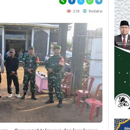
218
Redaksi