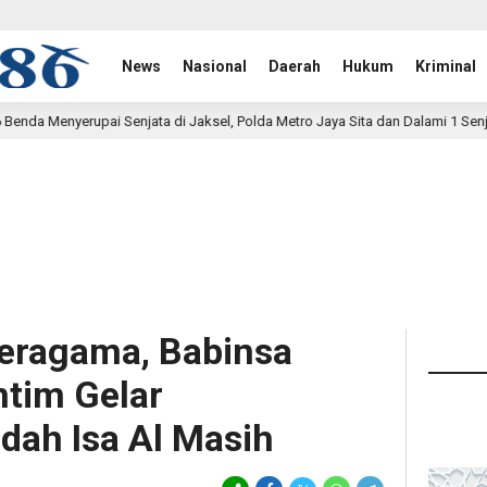
News
Nasional
Daerah
Hukum
Kriminal
njata di Jaksel, Polda Metro Jaya Sita dan Dalami 1 Senjata Api
3 ja
Beragama, Babinsa
tim Gelar
ah Isa Al Masih