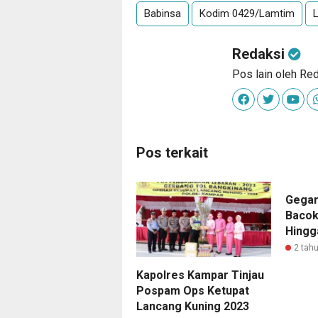
Babinsa
Kodim 0429/Lamtim
Redaksi
Pos lain oleh Re
Pos terkait
Gegar
Bacok
Hingg
2 tahu
Kapolres Kampar Tinjau
Pospam Ops Ketupat
Lancang Kuning 2023