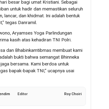
hari besar bagi umat Kristiani. Sebagai
ajiban untuk hadir dan memastikan seluruh
, lancar, dan khidmat. Ini adalah bentuk
,” tegas Danramil.
wono, Aryamses Yoga Parlindungan
ima kasih atas kehadiran TNI Polri.
nsa dan Bhabinkamtibmas membuat kami
adalah bukti bahwa semangat Bhinneka
dijaga bersama. Kami berdoa untuk
ugas bapak-bapak TNI,” ucapnya usai
Pendim
Editor
Roy Choiri