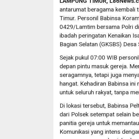
LAMPUNG TIMUR, L86News.
antarumat beragama kembali t
Timur. Personil Babinsa Kora
0429/Lamtim bersama Polri d
ibadah peringatan Kenaikan Is
Bagian Selatan (GKSBS) Desa 
Sejak pukul 07:00 WIB personil
depan pintu masuk gereja. Mer
seragamnya, tetapi juga men
hangat. Kehadiran Babinsa ini
untuk seluruh rakyat, tanpa 
Di lokasi tersebut, Babinsa Pel
dari Polsek setempat selain be
panitia gereja untuk memantau 
Komunikasi yang intens denga