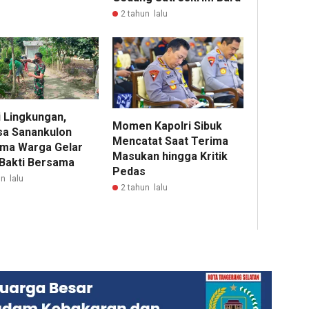
2 tahun lalu
i Lingkungan,
Momen Kapolri Sibuk
sa Sanankulon
Mencatat Saat Terima
ma Warga Gelar
Masukan hingga Kritik
 Bakti Bersama
Pedas
n lalu
2 tahun lalu