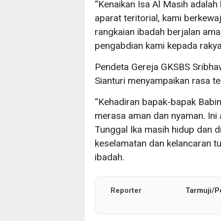
“Kenaikan Isa Al Masih adalah 
aparat teritorial, kami berkew
rangkaian ibadah berjalan aman
pengabdian kami kepada rakyat
Pendeta Gereja GKSBS Sribha
Sianturi menyampaikan rasa ter
“Kehadiran bapak-bapak Babi
merasa aman dan nyaman. Ini 
Tunggal Ika masih hidup dan 
keselamatan dan kelancaran t
ibadah.
Reporter
Tarmuji/