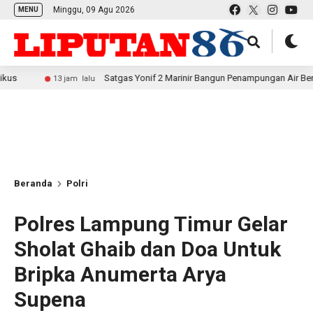
Minggu, 09 Agu 2026
MENU
Satgas Yonif 2 Marinir Bangun Penampungan Air Bersama Masyar
13 jam lalu
Beranda
Polri
Polres Lampung Timur Gelar
Sholat Ghaib dan Doa Untuk
Bripka Anumerta Arya
Supena