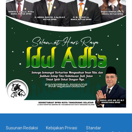
Susunan Redaksi
Kebijakan Privasi
Standar