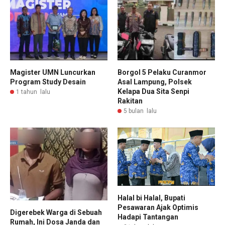
Magister UMN Luncurkan
Borgol 5 Pelaku Curanmor
Program Study Desain
Asal Lampung, Polsek
Kelapa Dua Sita Senpi
1 tahun lalu
Rakitan
5 bulan lalu
Halal bi Halal, Bupati
Pesawaran Ajak Optimis
Digerebek Warga di Sebuah
Hadapi Tantangan
Rumah, Ini Dosa Janda dan