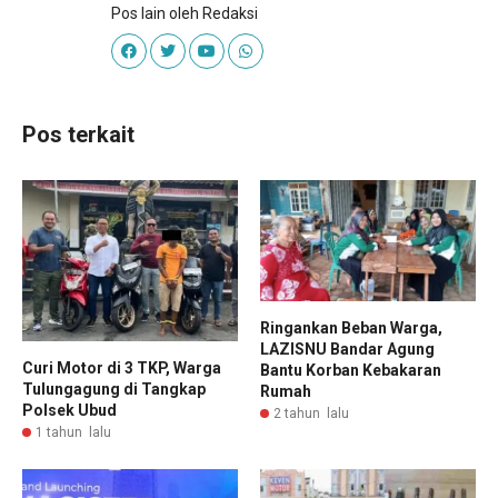
Pos lain oleh Redaksi
Pos terkait
Ringankan Beban Warga,
LAZISNU Bandar Agung
Curi Motor di 3 TKP, Warga
Bantu Korban Kebakaran
Tulungagung di Tangkap
Rumah
Polsek Ubud
2 tahun lalu
1 tahun lalu