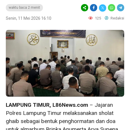
waktu baca 2 menit
Senin, 11 Mei 2026 16:10
125
Redaksi
LAMPUNG TIMUR, L86News.com
– Jajaran
Polres Lampung Timur melaksanakan sholat
ghaib sebagai bentuk penghormatan dan doa
untuk almarhum Bripka Anumerta Arya Supena,