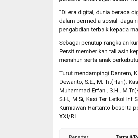
“Di era digital, dunia berada d
dalam bermedia sosial. Jaga 
pengabdian terbaik kepada ma
Sebagai penutup rangkaian ku
Persit memberikan tali asih kep
menahun serta anak berkebutu
Turut mendampingi Danrem, K
Dewanto, S.E., M. Tr.(Han), K
Muhammad Erfani, S.H., M.Tr(Ha
S.H., M.Si, Kasi Ter Letkol Inf
Kurniawan Hartanto beserta 
XXI/RI.
Reporter
Tarmuji/