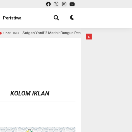
Peristiwa
f 2 Marinir Bangun Penampungan Air Bersama Masyarakat Pasir Putih
x
KOLOM IKLAN