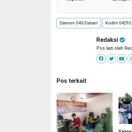
Danrem 043/Gatam
Kodim 0429/
Redaksi
Pos lain oleh Re
Pos terkait
Satga