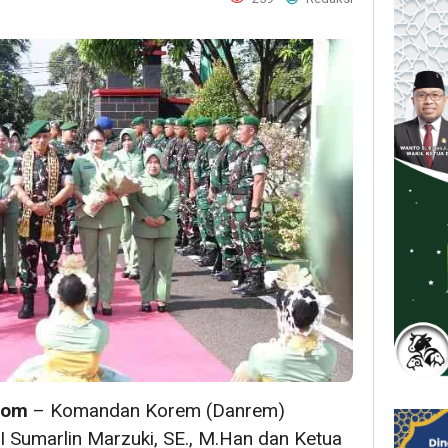
com
– Komandan Korem (Danrem)
 Sumarlin Marzuki, SE., M.Han dan Ketua