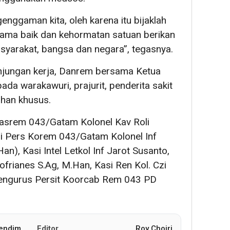
igenggaman kita, oleh karena itu bijaklah
nama baik dan kehormatan satuan berikan
syarakat, bangsa dan negara”, tegasnya.
njungan kerja, Danrem bersama Ketua
ada warakawuri, prajurit, penderita sakit
han khusus.
asrem 043/Gatam Kolonel Kav Roli
asi Pers Korem 043/Gatam Kolonel Inf
n), Kasi Intel Letkol Inf Jarot Susanto,
 Sofrianes S.Ag, M.Han, Kasi Ren Kol. Czi
pengurus Persit Koorcab Rem 043 PD
Pendim
Editor
Roy Choiri