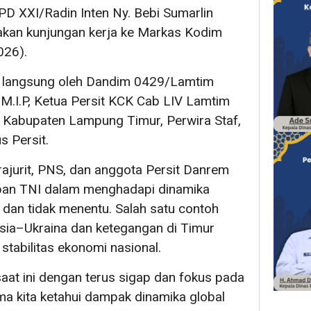
D XXI/Radin Inten Ny. Bebi Sumarlin
kan kunjungan kerja ke Markas Kodim
026).
 langsung oleh Dandim 0429/Lamtim
P., M.I.P, Ketua Persit KCK Cab LIV Lamtim
 Kabupaten Lampung Timur, Perwira Staf,
s Persit.
ajurit, PNS, dan anggota Persit Danrem
pan TNI dalam menghadapi dinamika
dan tidak menentu. Salah satu contoh
Rusia–Ukraina dan ketegangan di Timur
tabilitas ekonomi nasional.
saat ini dengan terus sigap dan fokus pada
a kita ketahui dampak dinamika global