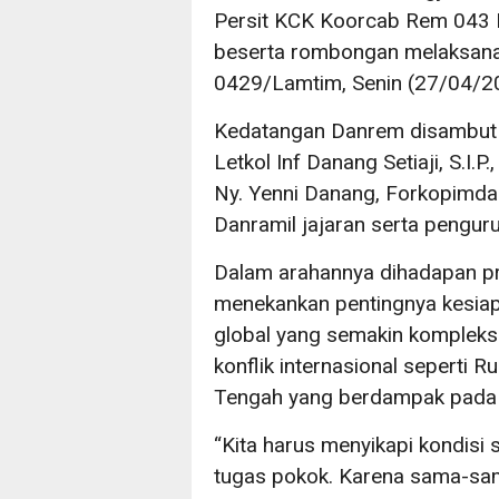
Persit KCK Koorcab Rem 043 P
beserta rombongan melaksana
0429/Lamtim, Senin (27/04/2
Kedatangan Danrem disambut
Letkol Inf Danang Setiaji, S.I.
Ny. Yenni Danang, Forkopimda
Danramil jajaran serta penguru
Dalam arahannya dihadapan pr
menekankan pentingnya kesia
global yang semakin kompleks 
konflik internasional seperti 
Tengah yang berdampak pada s
“Kita harus menyikapi kondisi 
tugas pokok. Karena sama-sam