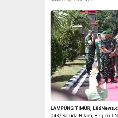
LAMPUNG TIMUR, L86News.
043/Garuda Hitam, Brigjen TNI