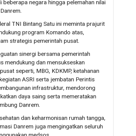
 beberapa negara hingga pelemahan nilai
r Danrem.
eral TNI Bintang Satu ini meminta prajurit
ndukung program Komando atas,
am strategis pemerintah pusat.
guatan sinergi bersama pemerintah
terus mendukung dan mensukseskan
 pusat seperti, MBG, KDKMP, ketahanan
kegiatan ASRI serta jembatan Perintis
mbangunan infrastruktur, mendorong
katkan daya saing serta memeratakan
sambung Danrem.
kesehatan dan keharmonisan rumah tangga,
ormasi Danrem juga mengingatkan seluruh
menggunakan medsos.