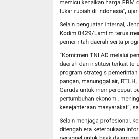
memicu kenaikan harga BBM di
tukar rupiah di Indonesia”, uja
Selain penguatan internal, Jend
Kodim 0429/Lamtim terus me
pemerintah daerah serta progr
“Komitmen TNI AD melalui pen
daerah dan institusi terkait 
program strategis pemerintah
pangan, manunggal air, RTLH, 
Garuda untuk mempercepat pe
pertumbuhan ekonomi, mening
kesejahteraan masyarakat”, 
Selain menjaga profesional, 
ditengah era keterbukaan inf
personel untuk bijak dalam 