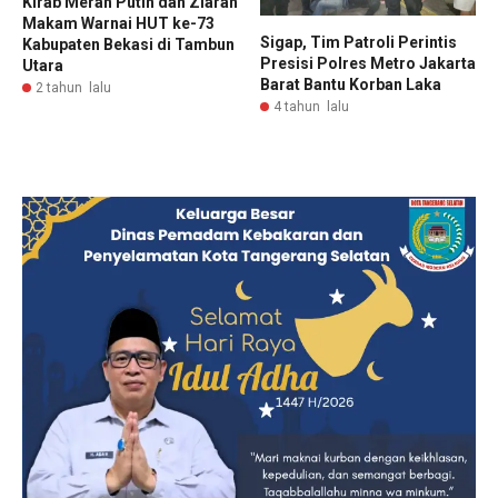
Kirab Merah Putih dan Ziarah
Makam Warnai HUT ke-73
Sigap, Tim Patroli Perintis
Kabupaten Bekasi di Tambun
Presisi Polres Metro Jakarta
Utara
Barat Bantu Korban Laka
2 tahun lalu
4 tahun lalu