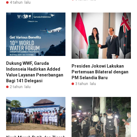
4 tahun lalu
Dukung WWF, Garuda
Presiden Jokowi Lakukan
Indonseia Hadirkan Added
Pertemuan Bilateral dengan
Value Layanan Penerbangan
PM Selandia Baru
Bagi 141 Delegasi
3 tahun lalu
2 tahun lalu