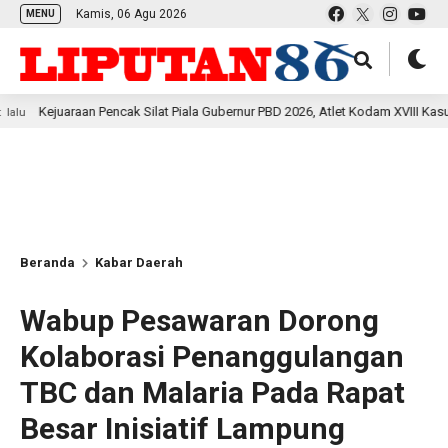
Kamis, 06 Agu 2026
MENU
n Pencak Silat Piala Gubernur PBD 2026, Atlet Kodam XVIII Kasuari Torehkan P
Beranda
Kabar Daerah
Wabup Pesawaran Dorong
Kolaborasi Penanggulangan
TBC dan Malaria Pada Rapat
Besar Inisiatif Lampung