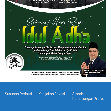
Susunan Redaksi
Kebijakan Privasi
Standar
Perlindungan Profesi