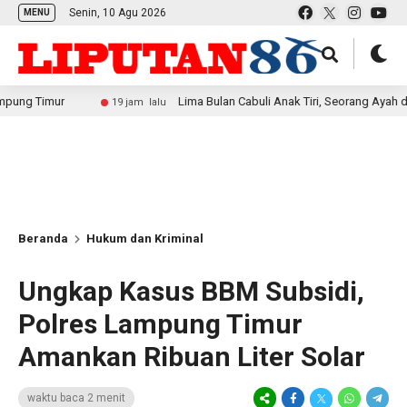
Senin, 10 Agu 2026
MENU
ur
Lima Bulan Cabuli Anak Tiri, Seorang Ayah di Way Kan
19 jam lalu
Beranda
Hukum dan Kriminal
Ungkap Kasus BBM Subsidi,
Polres Lampung Timur
Amankan Ribuan Liter Solar
waktu baca 2 menit