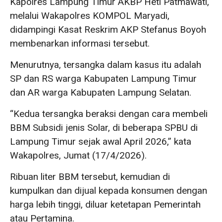
Kapolres Lampung Timur AKBP Heti Patmawati,
melalui Wakapolres KOMPOL Maryadi,
didampingi Kasat Reskrim AKP Stefanus Boyoh
membenarkan informasi tersebut.
Menurutnya, tersangka dalam kasus itu adalah
SP dan RS warga Kabupaten Lampung Timur
dan AR warga Kabupaten Lampung Selatan.
“Kedua tersangka beraksi dengan cara membeli
BBM Subsidi jenis Solar, di beberapa SPBU di
Lampung Timur sejak awal April 2026,” kata
Wakapolres, Jumat (17/4/2026).
Ribuan liter BBM tersebut, kemudian di
kumpulkan dan dijual kepada konsumen dengan
harga lebih tinggi, diluar ketetapan Pemerintah
atau Pertamina.