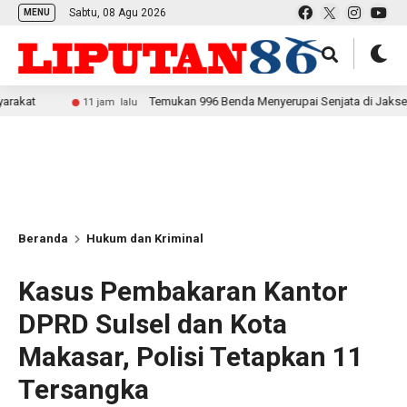
Sabtu, 08 Agu 2026
MENU
Temukan 996 Benda Menyerupai Senjata di Jaksel, Polda Metr
11 jam lalu
Beranda
Hukum dan Kriminal
Kasus Pembakaran Kantor
DPRD Sulsel dan Kota
Makasar, Polisi Tetapkan 11
Tersangka