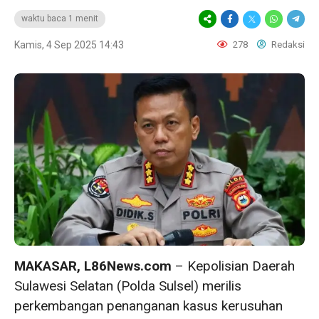
waktu baca 1 menit
Kamis, 4 Sep 2025 14:43
278
Redaksi
MAKASAR, L86News.com
– Kepolisian Daerah
Sulawesi Selatan (Polda Sulsel) merilis
perkembangan penanganan kasus kerusuhan