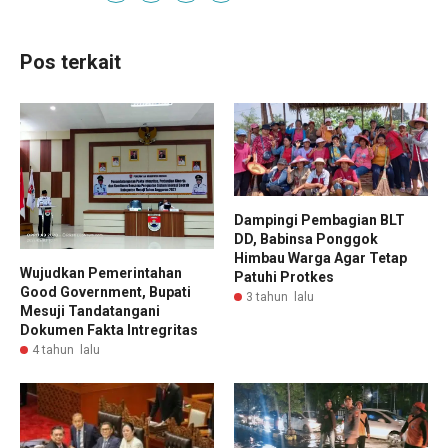
Pos terkait
Dampingi Pembagian BLT
DD, Babinsa Ponggok
Himbau Warga Agar Tetap
Wujudkan Pemerintahan
Patuhi Protkes
Good Government, Bupati
3 tahun lalu
Mesuji Tandatangani
Dokumen Fakta Intregritas
4 tahun lalu