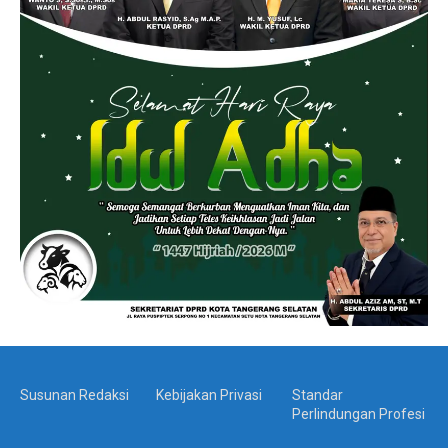
Susunan Redaksi
Kebijakan Privasi
Standar
Perlindungan Profesi