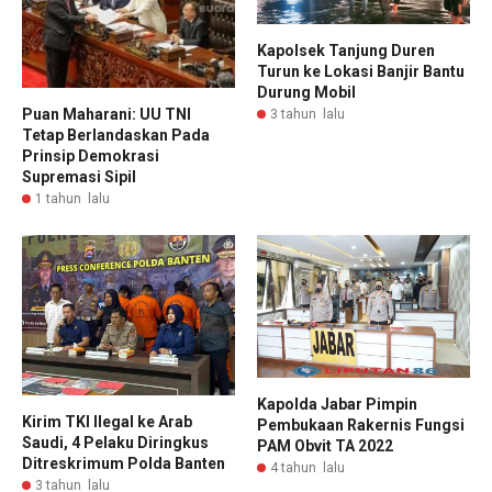
Kapolsek Tanjung Duren
Turun ke Lokasi Banjir Bantu
Durung Mobil
Puan Maharani: UU TNI
3 tahun lalu
Tetap Berlandaskan Pada
Prinsip Demokrasi
Supremasi Sipil
1 tahun lalu
Kapolda Jabar Pimpin
Kirim TKI Ilegal ke Arab
Pembukaan Rakernis Fungsi
Saudi, 4 Pelaku Diringkus
PAM Obvit TA 2022
Ditreskrimum Polda Banten
4 tahun lalu
3 tahun lalu