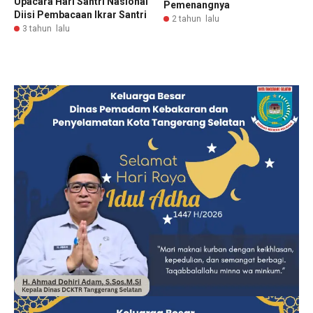
Upacara Hari Santri Nasional
Pemenangnya
Diisi Pembacaan Ikrar Santri
2 tahun lalu
3 tahun lalu