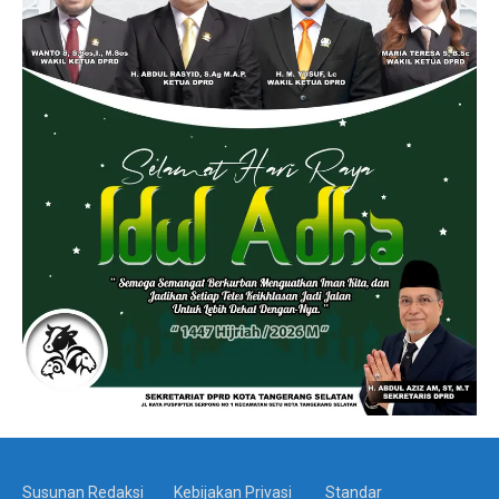
Susunan Redaksi
Kebijakan Privasi
Standar