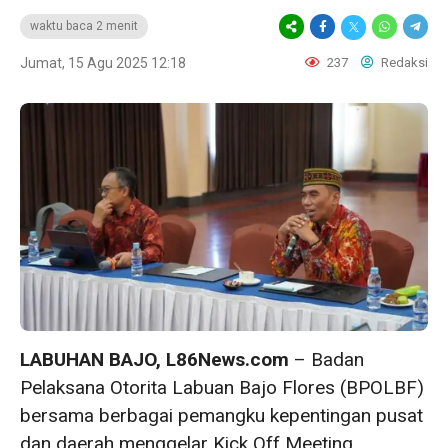
waktu baca 2 menit
Jumat, 15 Agu 2025 12:18
237
Redaksi
LABUHAN BAJO, L86News.com
– Badan
Pelaksana Otorita Labuan Bajo Flores (BPOLBF)
bersama berbagai pemangku kepentingan pusat
dan daerah menggelar Kick Off Meeting