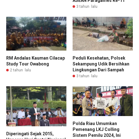
ASEAN Paragames Ke-11
3 tahun lalu
RM Andalas Kauman Cilacap
Peduli Kesehatan, Polsek
Study Tour Owabong
Sekampung Udik Bersihkan
Lingkungan Dari Sampah
2 tahun lalu
3 tahun lalu
Polda Riau Umumkan
Pemenang LKJ Colling
Diperingati Sejak 2015,
Sistem Pemilu 2024, Ini