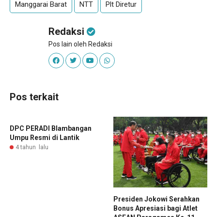
Manggarai Barat
NTT
Plt Diretur
Redaksi
Pos lain oleh Redaksi
Pos terkait
DPC PERADI Blambangan
Umpu Resmi di Lantik
4 tahun lalu
Presiden Jokowi Serahkan
Bonus Apresiasi bagi Atlet