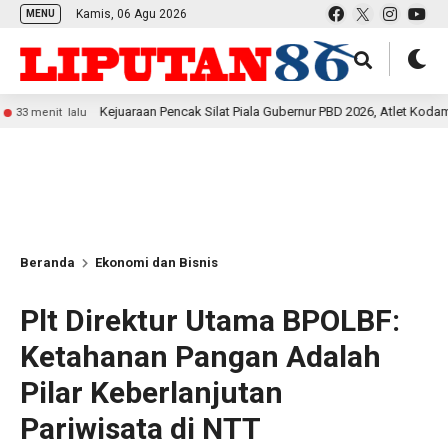
Kamis, 06 Agu 2026
MENU
Kejuaraan Pencak Silat Piala Gubernur PBD 2026, Atlet Kodam XVIII Kasua
alu
Beranda
Ekonomi dan Bisnis
Plt Direktur Utama BPOLBF:
Ketahanan Pangan Adalah
Pilar Keberlanjutan
Pariwisata di NTT