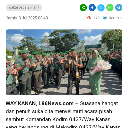
waktu baca 2 menit
Kamis, 3 Jul 2025 08:40
178
Redaksi
WAY KANAN, L86News.com
– Suasana hangat
dan penuh suka cita menyelimuti acara pisah
sambut Komandan Kodim 0427/Way Kanan
yang berlangsung di Makodim 0427/Way Kanan,