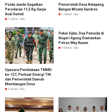
Polda Jambi Gagalkan
Pemerintah Desa Ketapang
Peredaran 11,5 Kg Ganja
Bangun Wisata Sandres
Asal Sumut
1 tahun lalu
1 tahun lalu
Pakai Sabu, Dua Pemuda di
Negeri Agung Diamankan
Polres Way Kanan
4 tahun lalu
Upacara Pembukaan TMMD
ke-127, Perkuat Sinergi TNI
dan Pemerintah Daerah
Membangun Desa
5 bulan lalu