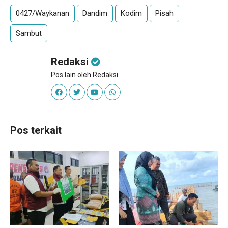
0427/Waykanan
Dandim
Kodim
Pisah
Sambut
Redaksi
Pos lain oleh Redaksi
Pos terkait