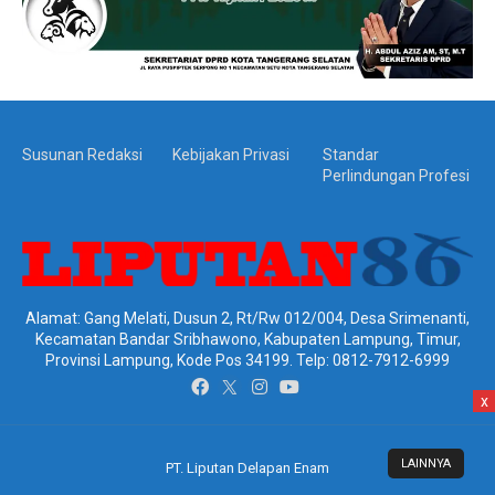
Susunan Redaksi
Kebijakan Privasi
Standar
Perlindungan Profesi
Alamat: Gang Melati, Dusun 2, Rt/Rw 012/004, Desa Srimenanti,
Kecamatan Bandar Sribhawono, Kabupaten Lampung, Timur,
Provinsi Lampung, Kode Pos 34199. Telp: 0812-7912-6999
x
LAINNYA
PT. Liputan Delapan Enam