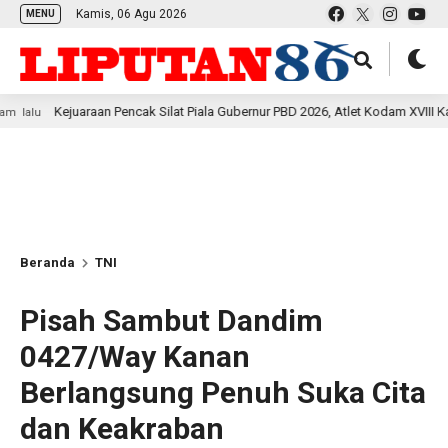
Kamis, 06 Agu 2026
MENU
uaraan Pencak Silat Piala Gubernur PBD 2026, Atlet Kodam XVIII Kasuari Toreh
Beranda
TNI
Pisah Sambut Dandim
0427/Way Kanan
Berlangsung Penuh Suka Cita
dan Keakraban