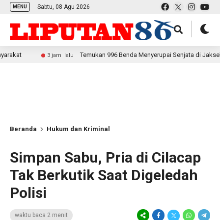
Sabtu, 08 Agu 2026
MENU
Temukan 996 Benda Menyerupai Senjata di Jaksel, Polda Metr
3 jam lalu
Beranda
Hukum dan Kriminal
Simpan Sabu, Pria di Cilacap
Tak Berkutik Saat Digeledah
Polisi
waktu baca 2 menit