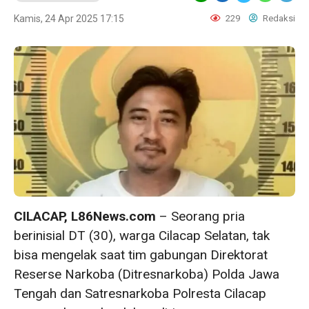
Kamis, 24 Apr 2025 17:15
229
Redaksi
CILACAP, L86News.com
– Seorang pria
berinisial DT (30), warga Cilacap Selatan, tak
bisa mengelak saat tim gabungan Direktorat
Reserse Narkoba (Ditresnarkoba) Polda Jawa
Tengah dan Satresnarkoba Polresta Cilacap