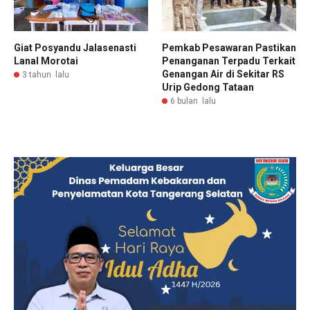
Giat Posyandu Jalasenasti
Pemkab Pesawaran Pastikan
Lanal Morotai
Penanganan Terpadu Terkait
Genangan Air di Sekitar RS
3 tahun lalu
Urip Gedong Tataan
6 bulan lalu