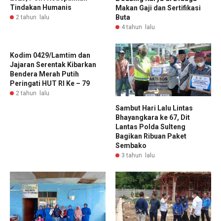
Tindakan Humanis
Makan Gaji dan Sertifikasi
Buta
2 tahun lalu
4 tahun lalu
Kodim 0429/Lamtim dan
Jajaran Serentak Kibarkan
Bendera Merah Putih
Peringati HUT RI Ke – 79
2 tahun lalu
Sambut Hari Lalu Lintas
Bhayangkara ke 67, Dit
Lantas Polda Sulteng
Bagikan Ribuan Paket
Sembako
3 tahun lalu