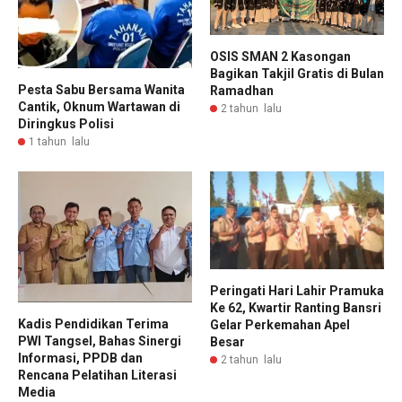
OSIS SMAN 2 Kasongan
Bagikan Takjil Gratis di Bulan
Pesta Sabu Bersama Wanita
Ramadhan
Cantik, Oknum Wartawan di
2 tahun lalu
Diringkus Polisi
1 tahun lalu
Peringati Hari Lahir Pramuka
Ke 62, Kwartir Ranting Bansri
Kadis Pendidikan Terima
Gelar Perkemahan Apel
PWI Tangsel, Bahas Sinergi
Besar
Informasi, PPDB dan
2 tahun lalu
Rencana Pelatihan Literasi
Media