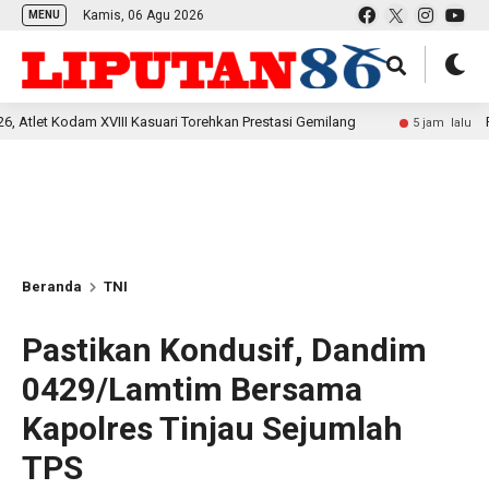
Kamis, 06 Agu 2026
MENU
dam XVIII Kasuari Torehkan Prestasi Gemilang
Rehab Jemba
5 jam lalu
Beranda
TNI
Pastikan Kondusif, Dandim
0429/Lamtim Bersama
Kapolres Tinjau Sejumlah
TPS