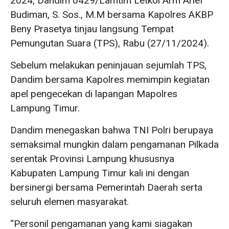
2024, Dandim 0429/Lamtim Letkol Arm Arief
Budiman, S. Sos., M.M bersama Kapolres AKBP
Beny Prasetya tinjau langsung Tempat
Pemungutan Suara (TPS), Rabu (27/11/2024).
Sebelum melakukan peninjauan sejumlah TPS,
Dandim bersama Kapolres memimpin kegiatan
apel pengecekan di lapangan Mapolres
Lampung Timur.
Dandim menegaskan bahwa TNI Polri berupaya
semaksimal mungkin dalam pengamanan Pilkada
serentak Provinsi Lampung khususnya
Kabupaten Lampung Timur kali ini dengan
bersinergi bersama Pemerintah Daerah serta
seluruh elemen masyarakat.
“Personil pengamanan yang kami siagakan