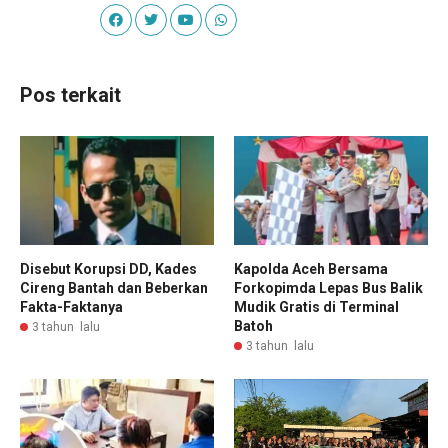
Pos terkait
Disebut Korupsi DD, Kades
Kapolda Aceh Bersama
Cireng Bantah dan Beberkan
Forkopimda Lepas Bus Balik
Fakta-Faktanya
Mudik Gratis di Terminal
Batoh
3 tahun lalu
3 tahun lalu