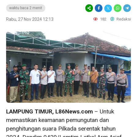
waktu baca 2 menit
Rabu, 27 Nov 2024 12:13
182
Redaksi
LAMPUNG TIMUR, L86News.com
– Untuk
memastikan keamanan pemungutan dan
penghitungan suara Pilkada serentak tahun