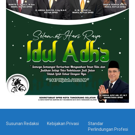
Susunan Redaksi
Kebijakan Privasi
Standar
Perlindungan Profesi