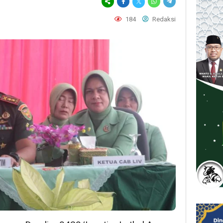
184
Redaksi