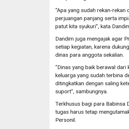
“Apa yang sudah rekan-rekan c
perjuangan panjang serta imp
patut kita syukuri”, kata Dandi
Dandim juga mengajak agar Pr
setiap kegiatan, karena dukun
dinas para anggota sekalian.
“Dinas yang baik berawal dari
keluarga yang sudah terbina d
ditingkatkan dengan saling ket
suport”, sambungnya.
Terkhusus bagi para Babinsa
tugas harus tetap mengutamak
Personil.