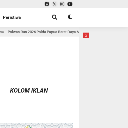
Peristiwa
olda Papua Barat Daya Meriah, Pererat Kebersamaan Polri dan Masyarakat
x
KOLOM IKLAN