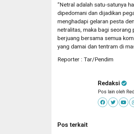
“Netral adalah satu-satunya ha
dipedomani dan dijadikan pega
menghadapi gelaran pesta dem
netralitas, maka bagi seorang pr
berjuang bersama semua komp
yang damai dan tentram di ma
Reporter : Tar/Pendim
Redaksi
Pos lain oleh Re
Pos terkait