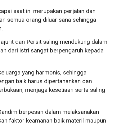
apai saat ini merupakan perjalan dan
ian semua orang diluar sana sehingga
m.
ajurit dan Persit saling mendukung dalam
gan dari istri sangat berpengaruh kepada
 keluarga yang harmonis, sehingga
engan baik harus dipertahankan dan
erbukaan, menjaga kesetiaan serta saling
 Dandim berpesan dalam melaksanakan
an faktor keamanan baik materil maupun