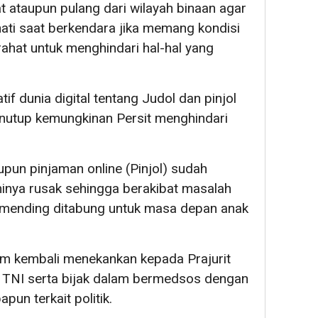
 ataupun pulang dari wilayah binaan agar
ti-hati saat berkendara jika memang kondisi
rahat untuk menghindari hal-hal yang
f dunia digital tentang Judol dan pinjol
enutup kemungkinan Persit menghindari
aupun pinjaman online (Pinjol) sudah
inya rusak sehingga berakibat masalah
ih mending ditabung untuk masa depan anak
im kembali menekankan kepada Prajurit
 TNI serta bijak dalam bermedsos dengan
un terkait politik.