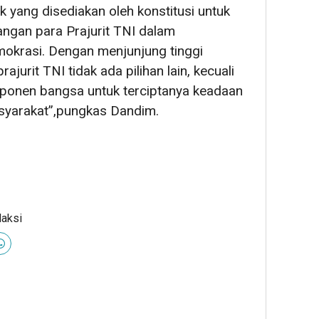
k yang disediakan oleh konstitusi untuk
ngan para Prajurit TNI dalam
okrasi. Dengan menjunjung tinggi
ajurit TNI tidak ada pilihan lain, kecuali
onen bangsa untuk terciptanya keadaan
syarakat”,pungkas Dandim.
daksi