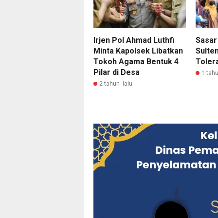
Irjen Pol Ahmad Luthfi
Sasar
Minta Kapolsek Libatkan
Sulte
Tokoh Agama Bentuk 4
Tolera
Pilar di Desa
1 tahu
2 tahun lalu