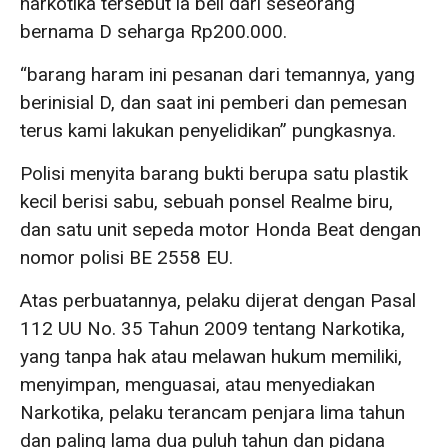
narkotika tersebut ia beli dari seseorang
bernama D seharga Rp200.000.
“barang haram ini pesanan dari temannya, yang
berinisial D, dan saat ini pemberi dan pemesan
terus kami lakukan penyelidikan” pungkasnya.
Polisi menyita barang bukti berupa satu plastik
kecil berisi sabu, sebuah ponsel Realme biru,
dan satu unit sepeda motor Honda Beat dengan
nomor polisi BE 2558 EU.
Atas perbuatannya, pelaku dijerat dengan Pasal
112 UU No. 35 Tahun 2009 tentang Narkotika,
yang tanpa hak atau melawan hukum memiliki,
menyimpan, menguasai, atau menyediakan
Narkotika, pelaku terancam penjara lima tahun
dan paling lama dua puluh tahun dan pidana