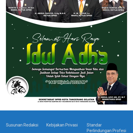
Susunan Redaksi
Kebijakan Privasi
Standar
Perlindungan Profesi