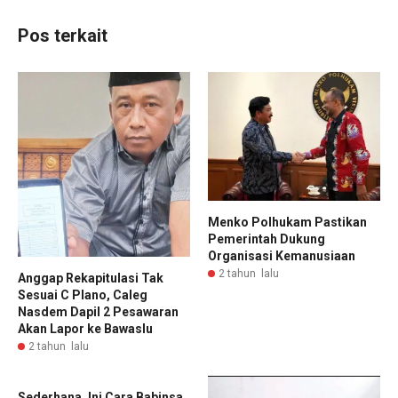
Pos terkait
Menko Polhukam Pastikan
Pemerintah Dukung
Organisasi Kemanusiaan
2 tahun lalu
Anggap Rekapitulasi Tak
Sesuai C Plano, Caleg
Nasdem Dapil 2 Pesawaran
Akan Lapor ke Bawaslu
2 tahun lalu
Sederhana, Ini Cara Babinsa