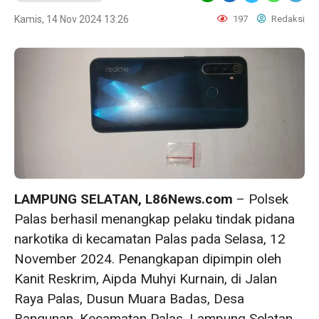
Kamis, 14 Nov 2024 13:26
197
Redaksi
LAMPUNG SELATAN, L86News.com
– Polsek
Palas berhasil menangkap pelaku tindak pidana
narkotika di kecamatan Palas pada Selasa, 12
November 2024. Penangkapan dipimpin oleh
Kanit Reskrim, Aipda Muhyi Kurnain, di Jalan
Raya Palas, Dusun Muara Badas, Desa
Bangunan, Kecamatan Palas, Lampung Selatan.