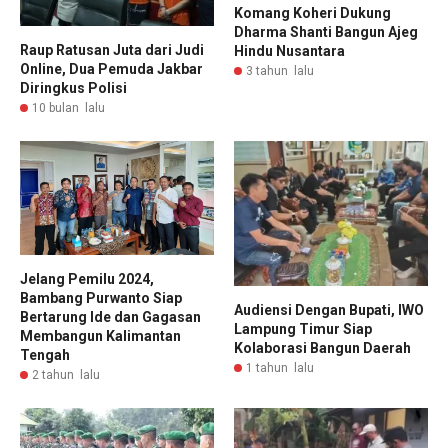
Komang Koheri Dukung
Dharma Shanti Bangun Ajeg
Raup Ratusan Juta dari Judi
Hindu Nusantara
Online, Dua Pemuda Jakbar
3 tahun lalu
Diringkus Polisi
10 bulan lalu
Jelang Pemilu 2024,
Bambang Purwanto Siap
Audiensi Dengan Bupati, IWO
Bertarung Ide dan Gagasan
Lampung Timur Siap
Membangun Kalimantan
Kolaborasi Bangun Daerah
Tengah
1 tahun lalu
2 tahun lalu