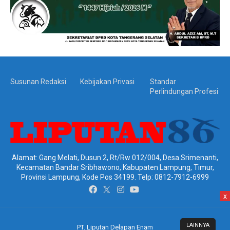
Susunan Redaksi
Kebijakan Privasi
Standar
Perlindungan Profesi
Alamat: Gang Melati, Dusun 2, Rt/Rw 012/004, Desa Srimenanti,
Kecamatan Bandar Sribhawono, Kabupaten Lampung, Timur,
Provinsi Lampung, Kode Pos 34199. Telp: 0812-7912-6999
x
LAINNYA
PT. Liputan Delapan Enam