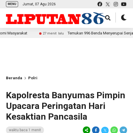
Jumat, 07 Agu 2026
MENU
rakat
Temukan 996 Benda Menyerupai Senjata di Jaksel,
27 menit lalu
Beranda
Polri
Kapolresta Banyumas Pimpin
Upacara Peringatan Hari
Kesaktian Pancasila
waktu baca 1 menit