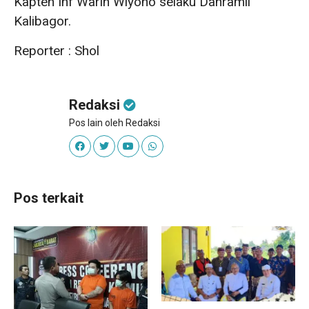
Kapten Inf Warih Wiyono selaku Danramil
Kalibagor.
Reporter : Shol
Redaksi
Pos lain oleh Redaksi
Pos terkait