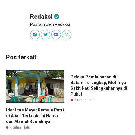
Redaksi
Pos lain oleh Redaksi
Pos terkait
Pelaku Pembunuhan di
Batam Terungkap, Motifnya
Sakit Hati Selingkuhannya di
Pukul
2 tahun lalu
Identitas Mayat Remaja Putri
di Alian Terkuak, Ini Nama
dan Alamat Rumahnya
4 tahun lalu