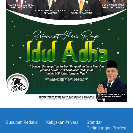
Susunan Redaksi
Kebijakan Privasi
Standar
Perlindungan Profesi