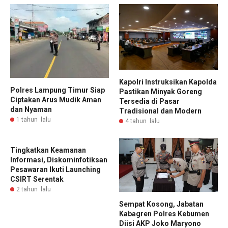
Kapolri Instruksikan Kapolda
Polres Lampung Timur Siap
Pastikan Minyak Goreng
Ciptakan Arus Mudik Aman
Tersedia di Pasar
dan Nyaman
Tradisional dan Modern
1 tahun lalu
4 tahun lalu
Tingkatkan Keamanan
Informasi, Diskominfotiksan
Pesawaran Ikuti Launching
CSIRT Serentak
2 tahun lalu
Sempat Kosong, Jabatan
Kabagren Polres Kebumen
Diisi AKP Joko Maryono