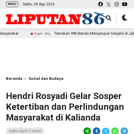
Sabtu, 08 Agu 2026
MENU
at
Temukan 996 Benda Menyerupai Senjata di Jaksel, Polda
5 jam lalu
Beranda
Sosial dan Budaya
Hendri Rosyadi Gelar Sosper
Ketertiban dan Perlindungan
Masyarakat di Kalianda
waktu baca 2 menit