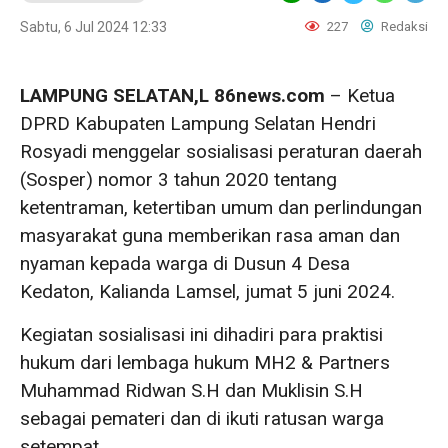
Sabtu, 6 Jul 2024 12:33
227
Redaksi
LAMPUNG SELATAN,L 86news.com
– Ketua
DPRD Kabupaten Lampung Selatan Hendri
Rosyadi menggelar sosialisasi peraturan daerah
(Sosper) nomor 3 tahun 2020 tentang
ketentraman, ketertiban umum dan perlindungan
masyarakat guna memberikan rasa aman dan
nyaman kepada warga di Dusun 4 Desa
Kedaton, Kalianda Lamsel, jumat 5 juni 2024.
Kegiatan sosialisasi ini dihadiri para praktisi
hukum dari lembaga hukum MH2 & Partners
Muhammad Ridwan S.H dan Muklisin S.H
sebagai pemateri dan di ikuti ratusan warga
setempat.