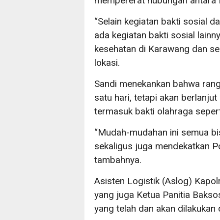
mempererat hubungan antara P
“Selain kegiatan bakti sosial d
ada kegiatan bakti sosial lain
kesehatan di Karawang dan selu
lokasi.
Sandi menekankan bahwa rangka
satu hari, tetapi akan berlanjut
termasuk bakti olahraga seperti
“Mudah-mudahan ini semua b
sekaligus juga mendekatkan Po
tambahnya.
Asisten Logistik (Aslog) Kapo
yang juga Ketua Panitia Bakso
yang telah dan akan dilakuka