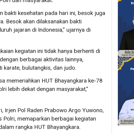
olri dan masyarakat.
an bakti kesehatan pada hari ini, besok juga
nya. Besok akan dilaksanakan bakti
ruh jajaran di Indonesia,” ujarnya di
ian kegiatan ini tidak hanya berhenti di
 dengan berbagai aktivitas lainnya,
 karate, bulutangkis, dan judo.
isa memeriahkan HUT Bhayangkara ke-78
lri lebih dekat dengan masyarakat,”
lri, Irjen Pol Raden Prabowo Argo Yuwono,
s Polri, memaparkan berbagai kegiatan
n dalam rangka HUT Bhayangkara.