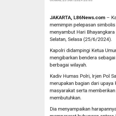
JAKARTA, L86News.com
– Ka
memimpin pelepasan simbolis
menyambut Hari Bhayangkara 
Selatan, Selasa (25/6/2024).
Kapolri didampingi Ketua Umum
mengibarkan bendera sebagai 
berbagai wilayah.
Kadiv Humas Polri, Irjen Pol S
merupakan bagian dari upaya P
masyarakat serta memberikan 
membutuhkan.
Dia menyampaikan harapannya a