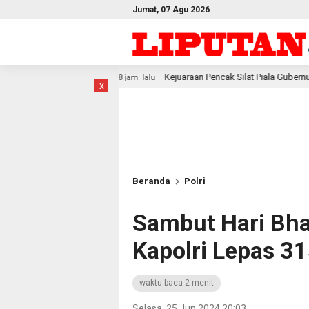
Jumat, 07 Agu 2026
Kejuaraan Pencak Silat Piala Gubernur PBD 2026, Atlet Kodam XVI
8 jam lalu
x
Beranda
Polri
Sambut Hari Bha
Kapolri Lepas 3
waktu baca 2 menit
Selasa, 25 Jun 2024 20:03