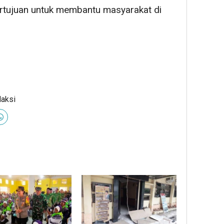
bertujuan untuk membantu masyarakat di
daksi