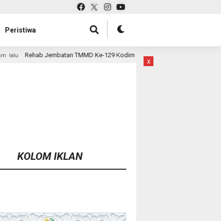
Peristiwa
MD Ke-129 Kodim 1807/Sorsel Hampir Rampung, Perkuat Akses dan Tingkat
x
KOLOM IKLAN