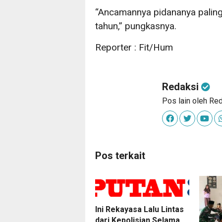
“Ancamannya pidananya paling 
tahun,” pungkasnya.
Reporter : Fit/Hum
Redaksi
Pos lain oleh Re
Pos terkait
Ini Rekayasa Lalu Lintas
dari Kepolisian Selama