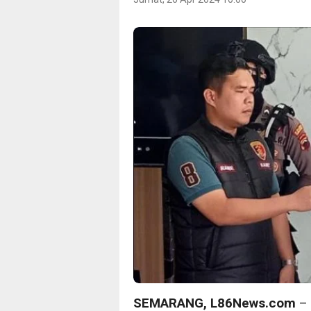
SEMARANG, L86News.com
– 