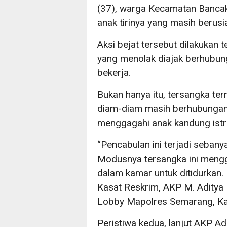
(37), warga Kecamatan Banca
anak tirinya yang masih berusi
Aksi bejat tersebut dilakukan 
yang menolak diajak berhubung
bekerja.
Bukan hanya itu, tersangka tern
diam-diam masih berhubungan
menggagahi anak kandung istr
“Pencabulan ini terjadi sebany
Modusnya tersangka ini meng
dalam kamar untuk ditidurkan.
Kasat Reskrim, AKP M. Aditya P
Lobby Mapolres Semarang, Ka
Peristiwa kedua, lanjut AKP Ad