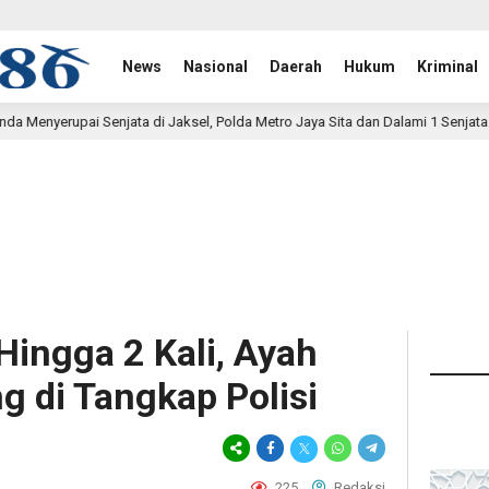
News
Nasional
Daerah
Hukum
Kriminal
aksel, Polda Metro Jaya Sita dan Dalami 1 Senjata Api
P
6 jam lalu
 Hingga 2 Kali, Ayah
g di Tangkap Polisi
225
Redaksi