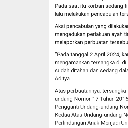
Pada saat itu korban sedang t
lalu melakukan pencabulan ters
Aksi pencabulan yang dilakuka
mengadukan perlakuan ayah ti
melaporkan perbuatan tersebu
“Pada tanggal 2 April 2024, k
mengamankan tersangka di di 
sudah ditahan dan sedang dalam
Aditya.
Atas perbuatannya, tersangka 
undang Nomor 17 Tahun 2016 
Pengganti Undang-undang No
Kedua Atas Undang-undang N
Perlindungan Anak Menjadi U