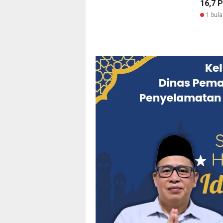
16,7 
1 bula