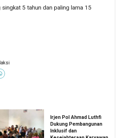
singkat 5 tahun dan paling lama 15
daksi
Irjen Pol Ahmad Luthfi
Dukung Pembangunan
Inklusif dan
Kesejahteraan Karyawan