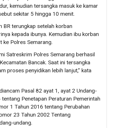
idur, kemudian tersangka masuk ke kamar
ebut sekitar 5 hingga 10 menit.
n BR terungkap setelah korban
rinya kepada ibunya. Kemudian ibu korban
t ke Polres Semarang.
ami Satreskrim Polres Semarang berhasil
Kecamatan Bancak. Saat ini tersangka
 proses penyidikan lebih lanjut,” kata
diancam Pasal 82 ayat 1, ayat 2 Undang-
tentang Penetapan Peraturan Pemerintah
mor 1 Tahun 2016 tentang Perubahan
omor 23 Tahun 2002 Tentang
ndang-undang.