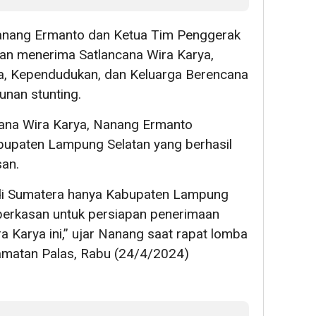
Nanang Ermanto dan Ketua Tim Penggerak
lkan menerima Satlancana Wira Karya,
, Kependudukan, dan Keluarga Berencana
unan stunting.
ana Wira Karya, Nanang Ermanto
upaten Lampung Selatan yang berhasil
an.
 di Sumatera hanya Kabupaten Lampung
berkasan untuk persiapan penerimaan
 Karya ini,” ujar Nanang saat rapat lomba
amatan Palas, Rabu (24/4/2024)