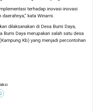
implementasi terhadap inovasi-inovasi
 daerahnya,” kata Winarni.
 akan dilaksanakan di Desa Bumi Daya,
ena Bumi Daya merupakan salah satu desa
 (Kampung Kb) yang menjadi percontohan
daksi