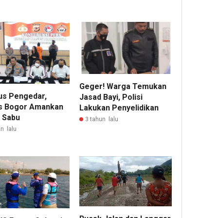
Geger! Warga Temukan
us Pengedar,
Jasad Bayi, Polisi
s Bogor Amankan
Lakukan Penyelidikan
g Sabu
3 tahun lalu
n lalu