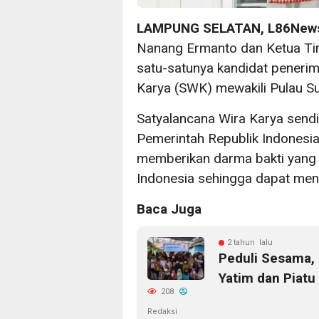
LAMPUNG SELATAN, L86New
Nanang Ermanto dan Ketua Ti
satu-satunya kandidat peneri
Karya (SWK) mewakili Pulau S
Satyalancana Wira Karya sendi
Pemerintah Republik Indonesi
memberikan darma bakti yang
Indonesia sehingga dapat menja
Baca Juga
2 tahun lalu
Peduli Sesama, 
Yatim dan Piatu
208
Redaksi