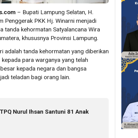
s.com
– Bupati Lampung Selatan, H.
m Penggerak PKK Hj. Winarni menjadi
ma tanda kehormatan Satyalancana Wira
umatera, khususnya Provinsi Lampung.
ri adalah tanda kehormatan yang diberikan
a kepada para warganya yang telah
 besar kepada negara dan bangsa
di teladan bagi orang lain.
TPQ Nurul Ihsan Santuni 81 Anak