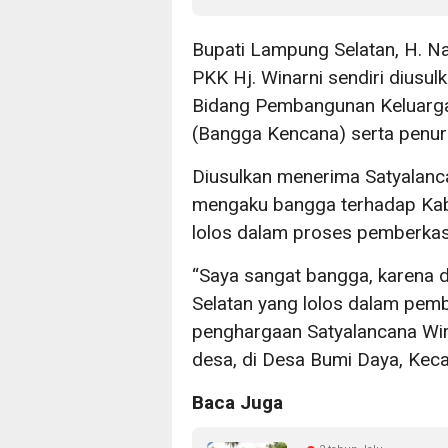
Bupati Lampung Selatan, H. 
PKK Hj. Winarni sendiri diusu
Bidang Pembangunan Keluarga
(Bangga Kencana) serta penur
Diusulkan menerima Satyalanc
mengaku bangga terhadap Kab
lolos dalam proses pemberkas
“Saya sangat bangga, karena
Selatan yang lolos dalam pem
penghargaan Satyalancana Wira
desa, di Desa Bumi Daya, Kec
Baca Juga