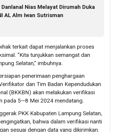
Danlanal Nias Melayat Dirumah Duka
NI AL Alm Iwan Sutrisman
ihak terkait dapat menjalankan proses
ksimal. “Kita tunjukkan semangat dan
pung Selatan,” imbuhnya.
persiapan penerimaan penghargaan
 Verifikator dan Tim Badan Kependudukan
nal (BKKBN) akan melakukan verifikasi
an pada 5—8 Mei 2024 mendatang.
enggerak PKK Kabupaten Lampung Selatan,
ngingatkan, bahwa dalam verifikasi nanti
ngan sesuai dengan data yang dikirimkan.