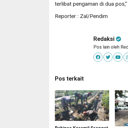
terlibat pengaman di dua pos,”
Reporter : Zal/Pendim
Redaksi
Pos lain oleh Re
Pos terkait