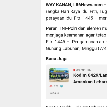
WAY KANAN, L86News.com
–
rangka Hari Raya Idul Fitri, 
perayaan Idul Fitri 1445 H m
Peran TNI-Polri dan elemen m
menjaga keamanan agar tetap 
Fitri 1445 H. Pengamanan arus 
Gunung Labuhan, Minggu (7/4)
Baca Juga
2 tahun lalu
Kodim 0429/Lam
Amankan Lebar
209
Redaksi