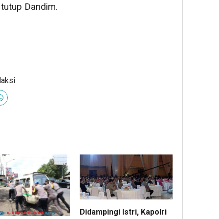
 tutup Dandim.
daksi
Didampingi Istri, Kapolri