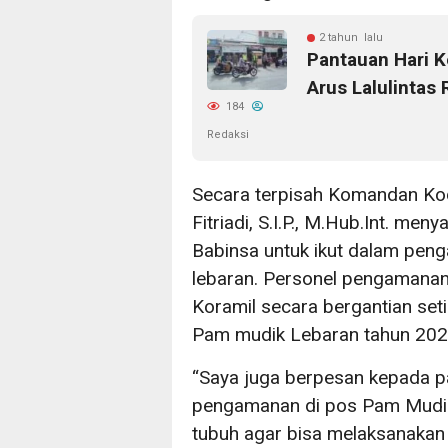
2 tahun lalu
Pantauan Hari K
Arus Lalulintas
184
Redaksi
Secara terpisah Komandan Ko
Fitriadi, S.I.P., M.Hub.Int. m
Babinsa untuk ikut dalam pe
lebaran. Personel pengamana
Koramil secara bergantian se
Pam mudik Lebaran tahun 202
“Saya juga berpesan kepada p
pengamanan di pos Pam Mudik 
tubuh agar bisa melaksanakan