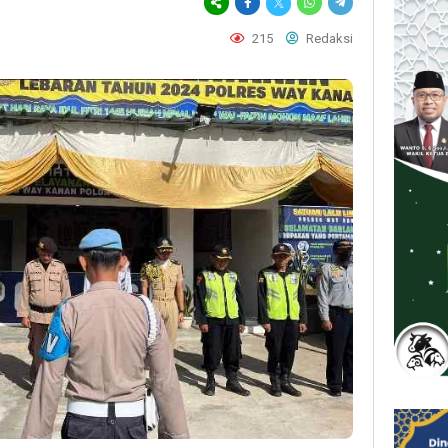
215
Redaksi