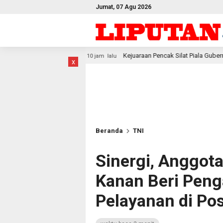
Jumat, 07 Agu 2026
Kejuaraan Pencak Silat Piala Gubernur PBD 2026, Atlet Ko
10 jam lalu
x
Beranda
TNI
Sinergi, Anggot
Kanan Beri Pen
Pelayanan di Po