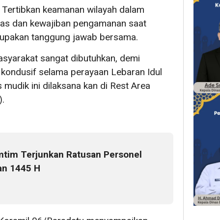
 Tertibkan keamanan wilayah dalam
Tugas dan kewajiban pengamanan saat
erupakan tanggung jawab bersama.
asyarakat sangat dibutuhkan, demi
kondusif selama perayaan Lebaran Idul
mudik ini dilaksana kan di Rest Area
.
tim Terjunkan Ratusan Personel
an 1445 H