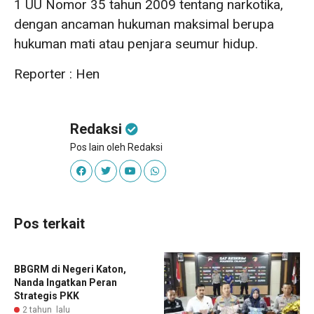
1 UU Nomor 35 tahun 2009 tentang narkotika,
dengan ancaman hukuman maksimal berupa
hukuman mati atau penjara seumur hidup.
Reporter : Hen
Redaksi
Pos lain oleh Redaksi
Pos terkait
BBGRM di Negeri Katon,
Nanda Ingatkan Peran
Strategis PKK
2 tahun lalu