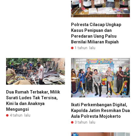
Polresta Cilacap Ungkap
Kasus Penipuan dan
Peredaran Uang Palsu
Bernilai Miliaran Rupiah
1 tahun lalu
Dua Rumah Terbakar, Milik
Surati Ludes Tak Tersisa,
Kini Ia dan Anaknya
Ikuti Perkembangan Digital,
Mengungsi
Kapolda Jatim Resmikan Dua
4 tahun lalu
Aula Polresta Mojokerto
3 tahun lalu