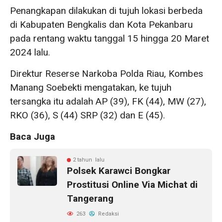
Penangkapan dilakukan di tujuh lokasi berbeda
di Kabupaten Bengkalis dan Kota Pekanbaru
pada rentang waktu tanggal 15 hingga 20 Maret
2024 lalu.
Direktur Reserse Narkoba Polda Riau, Kombes
Manang Soebekti mengatakan, ke tujuh
tersangka itu adalah AP (39), FK (44), MW (27),
RKO (36), S (44) SRP (32) dan E (45).
Baca Juga
2 tahun lalu
Polsek Karawci Bongkar
Prostitusi Online Via Michat di
Tangerang
263
Redaksi