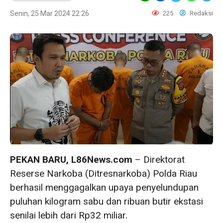
Senin, 25 Mar 2024 22:26
225
Redaksi
PEKAN BARU, L86News.com
– Direktorat
Reserse Narkoba (Ditresnarkoba) Polda Riau
berhasil menggagalkan upaya penyelundupan
puluhan kilogram sabu dan ribuan butir ekstasi
senilai lebih dari Rp32 miliar.