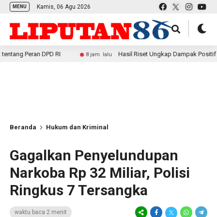
Kamis, 06 Agu 2026
MENU
ran DPD RI
Hasil Riset Ungkap Dampak Positif MBG bagi 
8 jam lalu
Beranda
Hukum dan Kriminal
Gagalkan Penyelundupan
Narkoba Rp 32 Miliar, Polisi
Ringkus 7 Tersangka
waktu baca 2 menit