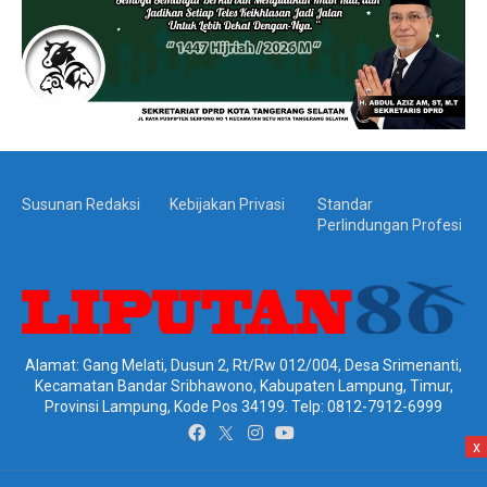
Susunan Redaksi
Kebijakan Privasi
Standar
Perlindungan Profesi
Alamat: Gang Melati, Dusun 2, Rt/Rw 012/004, Desa Srimenanti,
Kecamatan Bandar Sribhawono, Kabupaten Lampung, Timur,
Provinsi Lampung, Kode Pos 34199. Telp: 0812-7912-6999
x