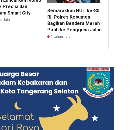
ri Luncurkan IRSMS
e Presisi dan
Semarakkan HUT ke-80
am Smart City
RI, Polres Kebumen
n lalu
Bagikan Bendera Merah
Putih ke Pengguna Jalan
1 tahun lalu