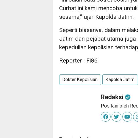
Curhat ini kami mencoba untu
sesama,” ujar Kapolda Jatim.
Seperti biasanya, dalam mela
Jatim dan pejabat utama juga
kepedulian kepolisian terhada
Reporter : Fi86
Dokter Kepolisian
Kapolda Jatim
Redaksi
Pos lain oleh Re