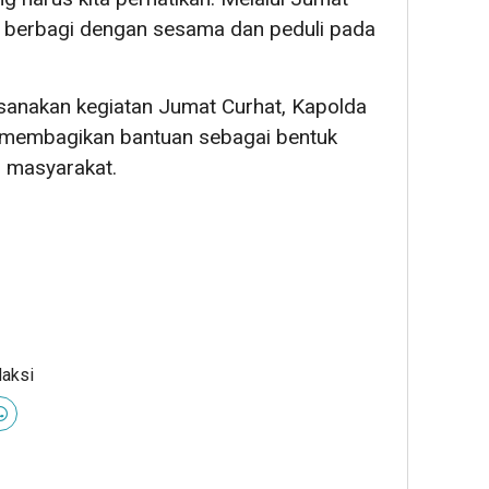
k berbagi dengan sesama dan peduli pada
ksanakan kegiatan Jumat Curhat, Kapolda
 membagikan bantuan sebagai bentuk
p masyarakat.
daksi