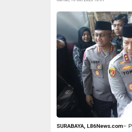
SURABAYA, L86News.com
– P