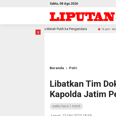
Sabtu, 08 Agu 2026
era Merah Putih ke Pengendara
Festival Raimuti 2026 S
16 jam lalu
x
Beranda
Polri
Libatkan Tim Dok
Kapolda Jatim P
waktu baca 1 menit
Jumat, 13 Okt 2023 18:59