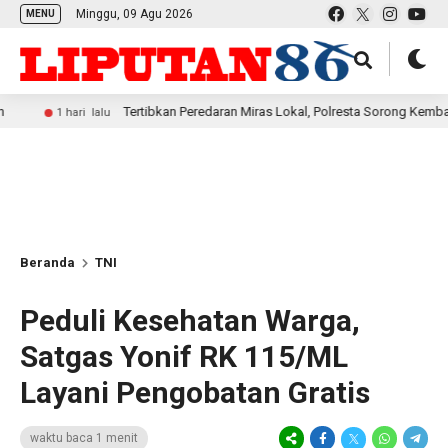
Minggu, 09 Agu 2026
MENU
Tertibkan Peredaran Miras Lokal, Polresta Sorong Kembali Amankan
1 hari lalu
Beranda
TNI
Peduli Kesehatan Warga,
Satgas Yonif RK 115/ML
Layani Pengobatan Gratis
waktu baca 1 menit