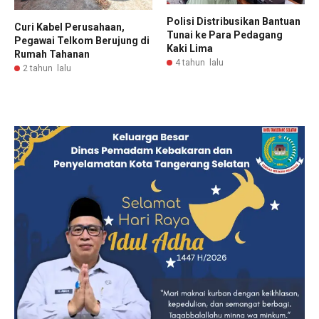
Polisi Distribusikan Bantuan
Curi Kabel Perusahaan,
Tunai ke Para Pedagang
Pegawai Telkom Berujung di
Kaki Lima
Rumah Tahanan
4 tahun lalu
2 tahun lalu