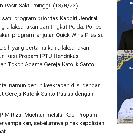
n Pasir Sakti, minggu (13/8/23).
satu program prioritas Kapolri Jendral
ng dilaksanakan dari tingkat Polda, Polres
kan program lanjutan Quick Wins Presisi.
asih yang pertama kali dilaksanakan
ur, Kasi Propam IPTU Hendrikus
an Tokoh Agama Gereja Katolik Santo
ntai namun penuh keakraban diisi dengan
t Gereja Katolik Santo Paulus dengan
 M.Rizal Muchtar melalui Kasi Propam
nyampaikan, sebelumnya pihak kepolisian
at.