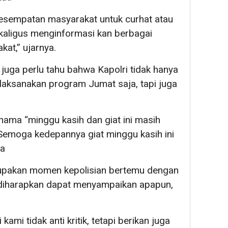
 kesempatan masyarakat untuk curhat atau
kaligus menginformasi kan berbagai
at,” ujarnya.
 juga perlu tahu bahwa Kapolri tidak hanya
laksanakan program Jumat saja, tapi juga
nama “minggu kasih dan giat ini masih
. Semoga kedepannya giat minggu kasih ini
ya
erupakan momen kepolisian bertemu dengan
 diharapkan dapat menyampaikan apapun,
i kami tidak anti kritik, tetapi berikan juga