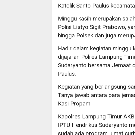
Katolik Santo Paulus kecamata
Minggu kasih merupakan salah 
Polisi Listyo Sigit Prabowo, ya
hingga Polsek dan juga merupa
Hadir dalam kegiatan minggu k
dijajaran Polres Lampung Tim
Sudaryanto bersama Jemaat d
Paulus.
Kegiatan yang berlangsung sa
Tanya jawab antara para jemaa
Kasi Propam.
Kapolres Lampung Timur AKBP
IPTU Hendrikus Sudaryanto me
sudah ada program jumat curh