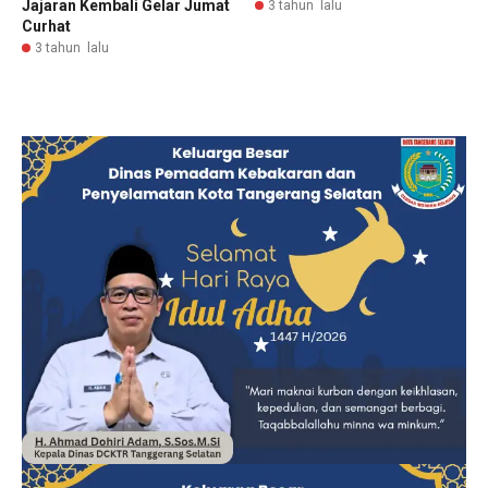
Jajaran Kembali Gelar Jumat
3 tahun lalu
Curhat
3 tahun lalu