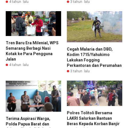
4 tahun lalu
3 tahun lalu
Tren Baru Era Milenial, WPS
Semarang Berbagi Nasi
Cegah Malaria dan DBD,
Kotak ke Para Pengguna
Kodim 1715/Yahukimo
Jalan
Lakukan Fogging
4 tahun lalu
Perkantoran dan Perumahan
3 tahun lalu
Polres Tolitoli Bersama
LAKRI Salurkan Bantuan
Terima Aspirasi Warga,
Beras Kepada Korban Banjir
Polda Papua Barat dan