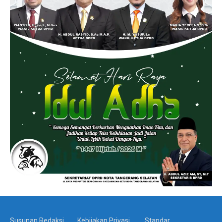
Susunan Redaksi
Kebijakan Privasi
Standar