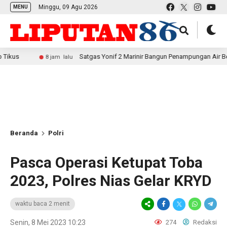
Minggu, 09 Agu 2026
MENU
Satgas Yonif 2 Marinir Bangun Penampungan Air Bersama Masy
8 jam lalu
Beranda
Polri
Pasca Operasi Ketupat Toba
2023, Polres Nias Gelar KRYD
waktu baca 2 menit
Senin, 8 Mei 2023 10:23
274
Redaksi