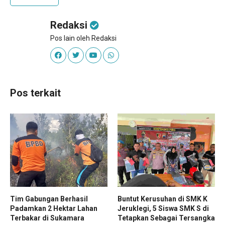
Redaksi
Pos lain oleh Redaksi
Pos terkait
Tim Gabungan Berhasil
Buntut Kerusuhan di SMK K
Padamkan 2 Hektar Lahan
Jeruklegi, 5 Siswa SMK S di
Terbakar di Sukamara
Tetapkan Sebagai Tersangka