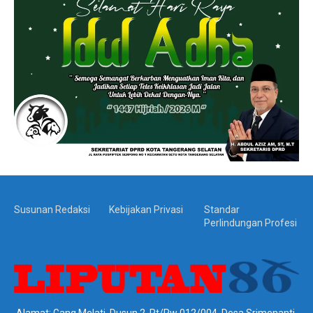
Susunan Redaksi
Kebijakan Privasi
Standar
Perlindungan Profesi
Alamat: Gang Melati, Dusun 2, Rt/Rw 012/004, Desa Srimenanti,