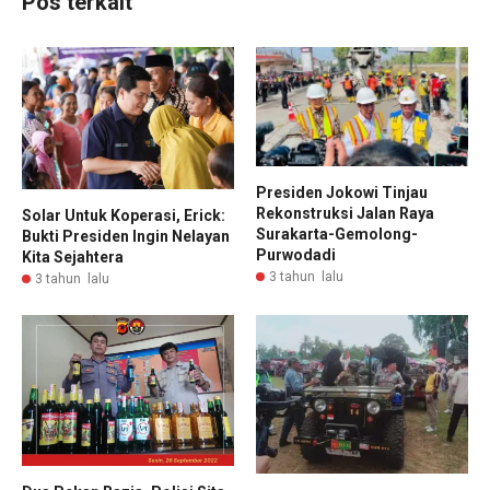
Pos terkait
Presiden Jokowi Tinjau
Rekonstruksi Jalan Raya
Solar Untuk Koperasi, Erick:
Surakarta-Gemolong-
Bukti Presiden Ingin Nelayan
Purwodadi
Kita Sejahtera
3 tahun lalu
3 tahun lalu