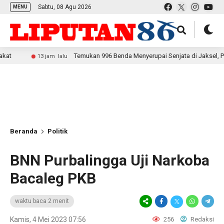
Sabtu, 08 Agu 2026
MENU
Temukan 996 Benda Menyerupai Senjata di Jaksel, Polda Metr
13 jam lalu
Beranda
Politik
BNN Purbalingga Uji Narkoba
Bacaleg PKB
waktu baca 2 menit
Kamis, 4 Mei 2023 07:56
256
Redaksi