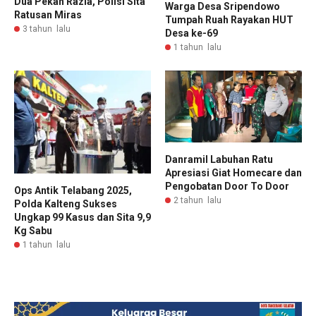
Dua Pekan Razia, Polisi Sita
Warga Desa Sripendowo
Ratusan Miras
Tumpah Ruah Rayakan HUT
3 tahun lalu
Desa ke-69
1 tahun lalu
Danramil Labuhan Ratu
Apresiasi Giat Homecare dan
Pengobatan Door To Door
Ops Antik Telabang 2025,
2 tahun lalu
Polda Kalteng Sukses
Ungkap 99 Kasus dan Sita 9,9
Kg Sabu
1 tahun lalu