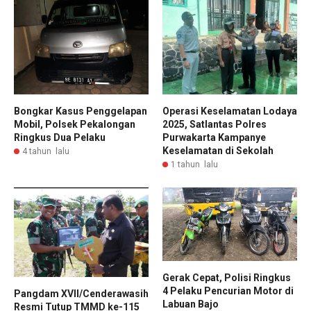
Bongkar Kasus Penggelapan
Operasi Keselamatan Lodaya
Mobil, Polsek Pekalongan
2025, Satlantas Polres
Ringkus Dua Pelaku
Purwakarta Kampanye
Keselamatan di Sekolah
4 tahun lalu
1 tahun lalu
Gerak Cepat, Polisi Ringkus
4 Pelaku Pencurian Motor di
Pangdam XVII/Cenderawasih
Labuan Bajo
Resmi Tutup TMMD ke-115