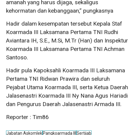
amanah yang harus dijaga, sekaligus
kehormatan dan kebanggaan,” pungkasnya
Hadir dalam kesempatan tersebut Kepala Staf
Koarmada III Laksamana Pertama TNI Rudhi
Aviantara IH, S.E., M.Si, M.Tr (Han) dan Inspektur
Koarmada III Laksamana Pertama TNI Achman
Santoso.
Hadir pula Kapoksahli Koarmada III Laksamana
Pertama TNI Ridwan Prawira dan seluruh
Pejabat Utama Koarmada III, serta Ketua Daerah
Jalasenastri Koarmada III Ny Nana Agus Hariadi
dan Pengurus Daerah Jalasenastri Armada III.
Reporter : Tim86
Jabatan Askomlek
Pangkoarmada III
Sertijab