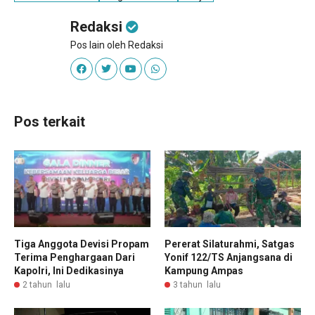
Redaksi
Pos lain oleh Redaksi
Pos terkait
Tiga Anggota Devisi Propam
Pererat Silaturahmi, Satgas
Terima Penghargaan Dari
Yonif 122/TS Anjangsana di
Kapolri, Ini Dedikasinya
Kampung Ampas
2 tahun lalu
3 tahun lalu