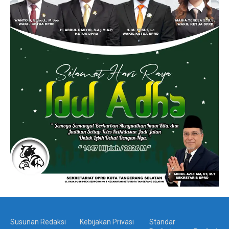
Susunan Redaksi
Kebijakan Privasi
Standar