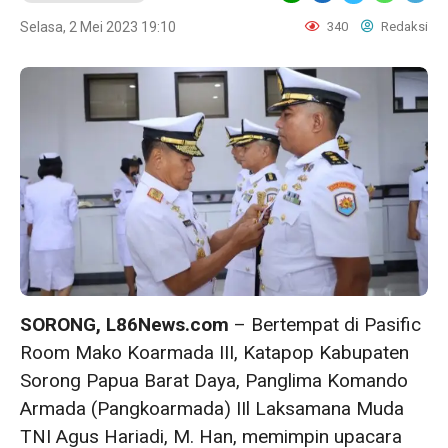
Selasa, 2 Mei 2023 19:10
340
Redaksi
SORONG, L86News.com
– Bertempat di Pasific
Room Mako Koarmada III, Katapop Kabupaten
Sorong Papua Barat Daya, Panglima Komando
Armada (Pangkoarmada) IIl Laksamana Muda
TNI Agus Hariadi, M. Han, memimpin upacara