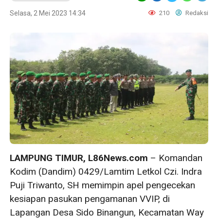
Selasa, 2 Mei 2023 14:34
210
Redaksi
LAMPUNG TIMUR, L86News.com
– Komandan
Kodim (Dandim) 0429/Lamtim Letkol Czi. Indra
Puji Triwanto, SH memimpin apel pengecekan
kesiapan pasukan pengamanan VVIP, di
Lapangan Desa Sido Binangun, Kecamatan Way