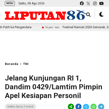
Sabtu, 08 Agu 2026
MENU
e Pengendara
Festival Raimuti 2026 Semarak, Satukan B
16 jam lalu
Beranda
TNI
Jelang Kunjungan RI 1,
Dandim 0429/Lamtim Pimpin
Apel Kesiapan Personil
waktu baca 2 menit