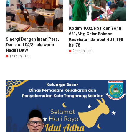
Kodim 1002/HST dan Yonif
621/Mtg Gelar Baksos
Sinergi Dengan Insan Pers,
Kesehatan Sambut HUT TNI
Danramil 04/Sribhawono
ke-78
Hadiri UKW
2 tahun lalu
1 tahun lalu