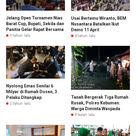
Jelang Open Turnamen Nias
Usai Bertemu Wiranto, BEM
Barat Cup, Bupati, Sekda dan
Nusantara Batalkan Ikut
Panitia Gelar Rapat Bersama
Demo 11 April
3 tahun lalu
4 tahun lalu
Nyolong Emas Senilai 6
Milyar di Rumah Dosen, 3
Tanah Bergerak Tiga Rumah
Pelaku Ditangkap
Rusak, Polres Kebumen:
2 tahun lalu
Warga Diminta Waspada
9 bulan lalu