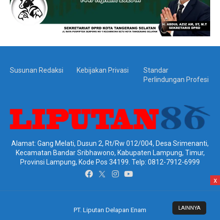
Susunan Redaksi
Kebijakan Privasi
Standar
Perlindungan Profesi
Alamat: Gang Melati, Dusun 2, Rt/Rw 012/004, Desa Srimenanti,
Kecamatan Bandar Sribhawono, Kabupaten Lampung, Timur,
Provinsi Lampung, Kode Pos 34199. Telp: 0812-7912-6999
x
LAINNYA
PT. Liputan Delapan Enam