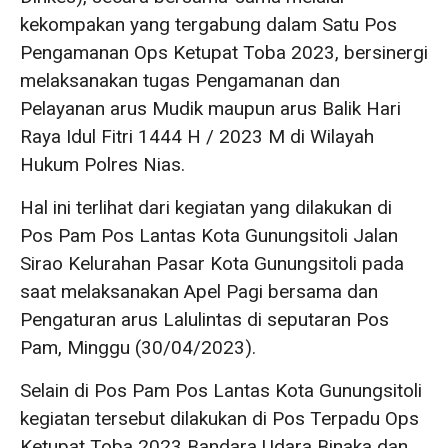
kekompakan yang tergabung dalam Satu Pos
Pengamanan Ops Ketupat Toba 2023, bersinergi
melaksanakan tugas Pengamanan dan
Pelayanan arus Mudik maupun arus Balik Hari
Raya Idul Fitri 1444 H / 2023 M di Wilayah
Hukum Polres Nias.
Hal ini terlihat dari kegiatan yang dilakukan di
Pos Pam Pos Lantas Kota Gunungsitoli Jalan
Sirao Kelurahan Pasar Kota Gunungsitoli pada
saat melaksanakan Apel Pagi bersama dan
Pengaturan arus Lalulintas di seputaran Pos
Pam, Minggu (30/04/2023).
Selain di Pos Pam Pos Lantas Kota Gunungsitoli
kegiatan tersebut dilakukan di Pos Terpadu Ops
Ketupat Toba 2023 Bandara Udara Binaka dan