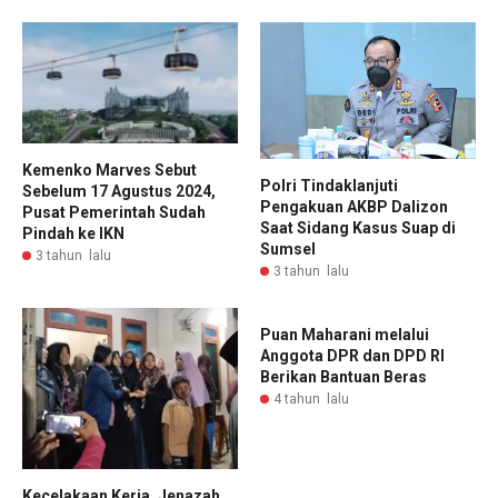
Kemenko Marves Sebut
Polri Tindaklanjuti
Sebelum 17 Agustus 2024,
Pengakuan AKBP Dalizon
Pusat Pemerintah Sudah
Saat Sidang Kasus Suap di
Pindah ke IKN
Sumsel
3 tahun lalu
3 tahun lalu
Puan Maharani melalui
Anggota DPR dan DPD RI
Berikan Bantuan Beras
4 tahun lalu
Kecelakaan Kerja, Jenazah