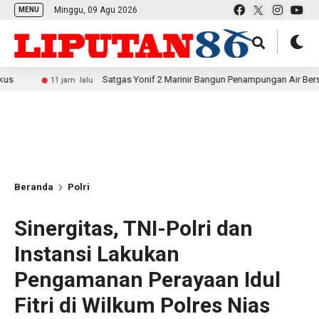
Minggu, 09 Agu 2026
MENU
Satgas Yonif 2 Marinir Bangun Penampungan Air Bersama Masyara
11 jam lalu
Beranda
Polri
Sinergitas, TNI-Polri dan
Instansi Lakukan
Pengamanan Perayaan Idul
Fitri di Wilkum Polres Nias