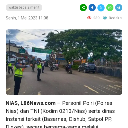
waktu baca 2 menit
Senin, 1 Mei 2023 11:08
239
Redaksi
NIAS, L86News.com
– Personil Polri (Polres
Nias) dan TNI (Kodim 0213/Nias) serta dinas
Instansi terkait (Basarnas, Dishub, Satpol PP,
Dinkes), secara bersama-sama melalui