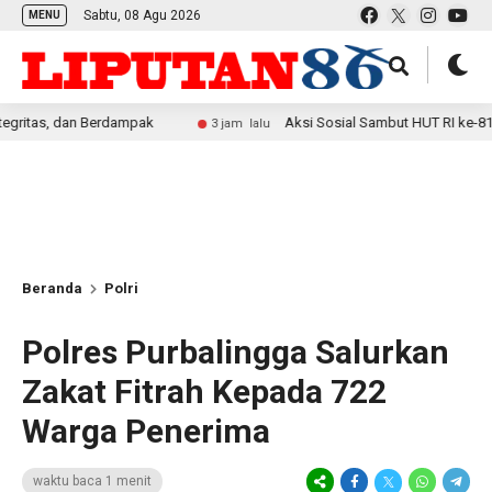
Sabtu, 08 Agu 2026
MENU
 dan Berdampak
Aksi Sosial Sambut HUT RI ke-81, Satlan
3 jam lalu
Beranda
Polri
Polres Purbalingga Salurkan
Zakat Fitrah Kepada 722
Warga Penerima
waktu baca 1 menit