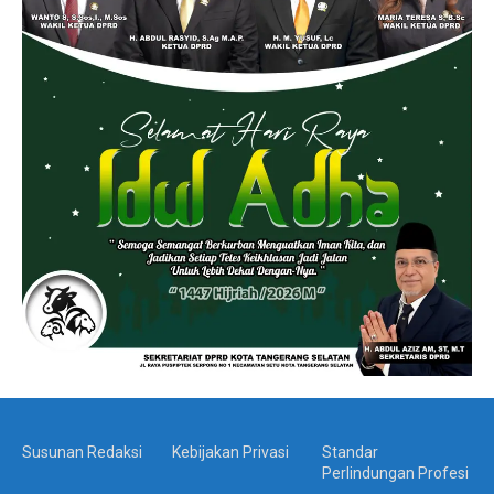
Susunan Redaksi
Kebijakan Privasi
Standar
Perlindungan Profesi