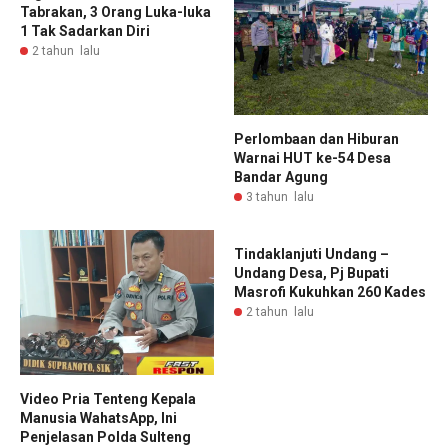
Tabrakan, 3 Orang Luka-luka
1 Tak Sadarkan Diri
2 tahun lalu
Perlombaan dan Hiburan
Warnai HUT ke-54 Desa
Bandar Agung
3 tahun lalu
Tindaklanjuti Undang –
Undang Desa, Pj Bupati
Masrofi Kukuhkan 260 Kades
2 tahun lalu
Video Pria Tenteng Kepala
Manusia WahatsApp, Ini
Penjelasan Polda Sulteng