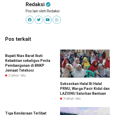
Redaksi
Pos lain oleh Redaksi
Pos terkait
Bupati Nias Barat Ikuti
Kebaktian sekaligus Pesta
Pembangunan di BNKP
Jemaat Tetehosi
2 tahun lalu
Sukseskan Halal Bi Halal
PRNU, Warga Pasir Kidul dan
LAZISNU Salurkan Bantuan
3 tahun lalu
Tiga Kendaraan Terlibat