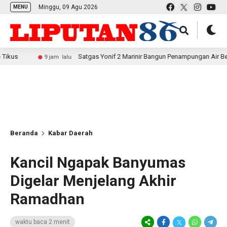
Minggu, 09 Agu 2026
MENU
Satgas Yonif 2 Marinir Bangun Penampungan Air Bersama Masya
9 jam lalu
Beranda
Kabar Daerah
Kancil Ngapak Banyumas
Digelar Menjelang Akhir
Ramadhan
waktu baca 2 menit