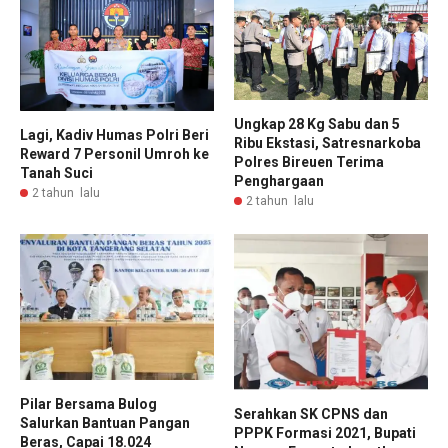
Ungkap 28 Kg Sabu dan 5
Lagi, Kadiv Humas Polri Beri
Ribu Ekstasi, Satresnarkoba
Reward 7 Personil Umroh ke
Polres Bireuen Terima
Tanah Suci
Penghargaan
2 tahun lalu
2 tahun lalu
Pilar Bersama Bulog
Serahkan SK CPNS dan
Salurkan Bantuan Pangan
PPPK Formasi 2021, Bupati
Beras, Capai 18.024